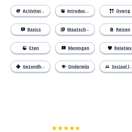
Activiteiten
Introducties
Overig
Basics
Maatschappij
Reizen
Eten
Meningen
Relaties
Gezondheid
Onderwijs
Sociaal leven
Download op de