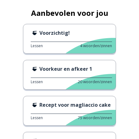
Aanbevolen voor jou
Voorzichtig!
Lessen
4
woorden/zinnen
Voorkeur en afkeer 1
Lessen
20
woorden/zinnen
Recept voor magliaccio cake
Lessen
75
woorden/zinnen