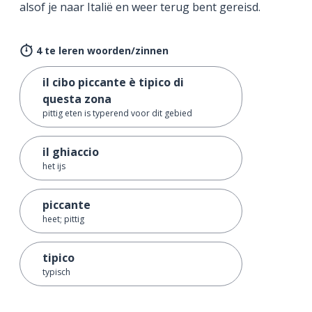
alsof je naar Italië en weer terug bent gereisd.
4 te leren woorden/zinnen
il cibo piccante è tipico di
questa zona
pittig eten is typerend voor dit gebied
il ghiaccio
het ijs
piccante
heet; pittig
tipico
typisch