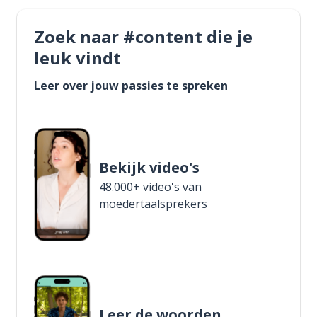
Zoek naar #content die je
leuk vindt
Leer over jouw passies te spreken
Bekijk video's
48.000+ video's van
moedertaalsprekers
Leer de woorden