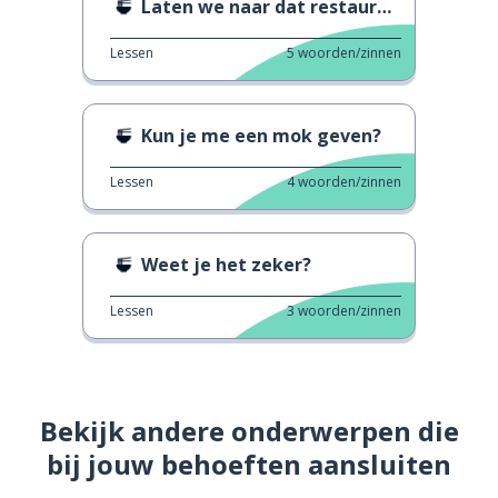
Laten we naar dat restaurant gaan
Lessen
5
woorden/zinnen
Kun je me een mok geven?
Lessen
4
woorden/zinnen
Weet je het zeker?
Lessen
3
woorden/zinnen
Bekijk andere onderwerpen die
bij jouw behoeften aansluiten