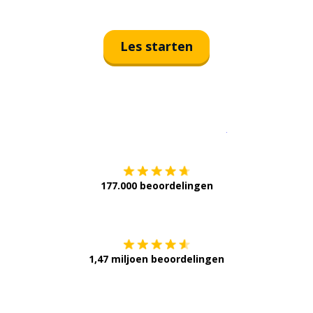
Les starten
Download op de
177.000 beoordelingen
Verkrijg het op
1,47 miljoen beoordelingen