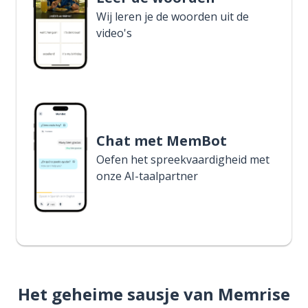
Wij leren je de woorden uit de
video's
Chat met MemBot
Oefen het spreekvaardigheid met
onze AI-taalpartner
Het geheime sausje van Memrise