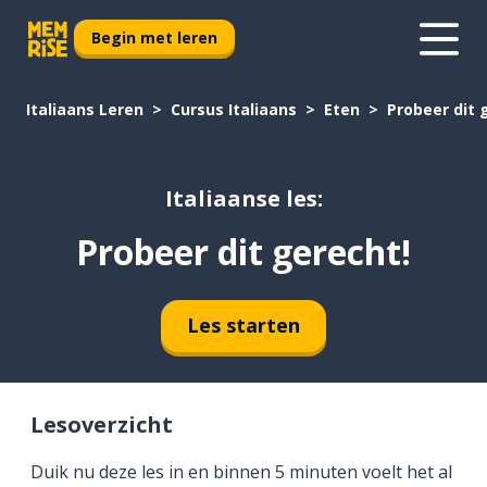
Begin met leren
Italiaans Leren
Cursus Italiaans
Eten
Probeer dit 
Italiaanse les:
Probeer dit gerecht!
Les starten
Lesoverzicht
Duik nu deze les in en binnen 5 minuten voelt het al