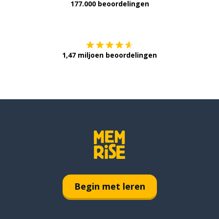
177.000 beoordelingen
Verkrijg het op
1,47 miljoen beoordelingen
Begin met leren