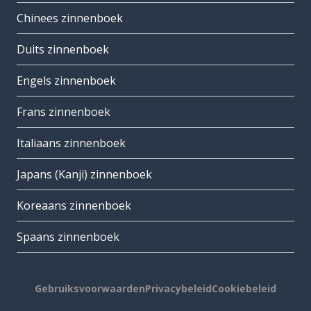
Chinees zinnenboek
Duits zinnenboek
Engels zinnenboek
Frans zinnenboek
Italiaans zinnenboek
Japans (Kanji) zinnenboek
Koreaans zinnenboek
Spaans zinnenboek
Gebruiksvoorwaarden
Privacybeleid
Cookiebeleid