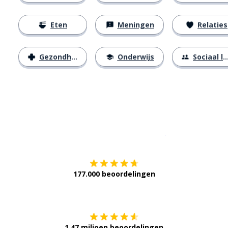
Eten
Meningen
Relaties
Gezondheid
Onderwijs
Sociaal leven
Download op de
177.000 beoordelingen
Verkrijg het op
1,47 miljoen beoordelingen