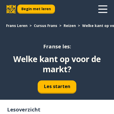
Begin met leren
Frans Leren
Cursus Frans
Reizen
Welke kant op v
Franse les:
Welke kant op voor de
markt?
Les starten
Lesoverzicht