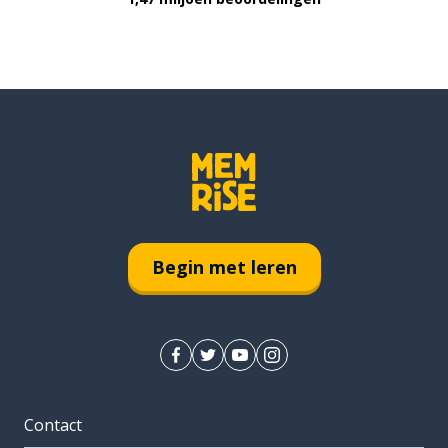
Begin met leren
Contact