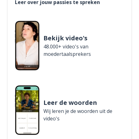
Leer over jouw passies te spreken
Bekijk video's
48.000+ video's van
moedertaalsprekers
Leer de woorden
Wij leren je de woorden uit de
video's