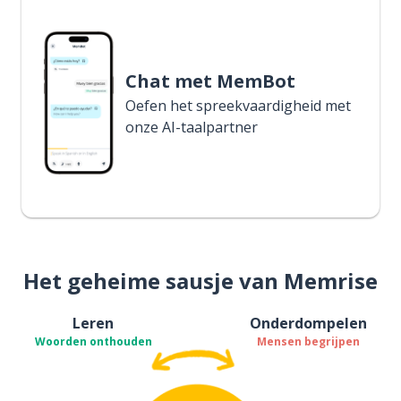
Chat met MemBot
Oefen het spreekvaardigheid met
onze AI-taalpartner
Het geheime sausje van Memrise
Leren
Onderdompelen
Woorden onthouden
Mensen begrijpen