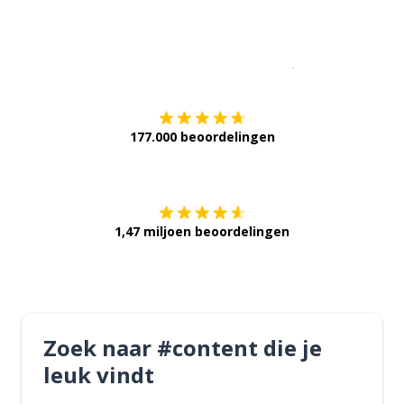
Download op de
177.000 beoordelingen
Verkrijg het op
1,47 miljoen beoordelingen
Zoek naar #content die je
leuk vindt