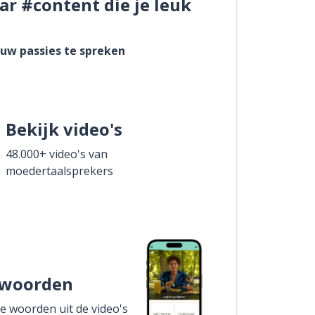
ar #content die je leuk
ouw passies te spreken
Bekijk video's
48.000+ video's van
moedertaalsprekers
 woorden
de woorden uit de video's