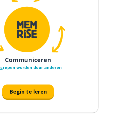
Communiceren
grepen worden door anderen
Begin te leren