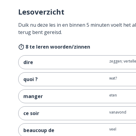
Lesoverzicht
Duik nu deze les in en binnen 5 minuten voelt het al
terug bent gereisd.
8 te leren woorden/zinnen
zeggen; vertell
dire
wat?
quoi ?
eten
manger
vanavond
ce soir
veel
beaucoup de