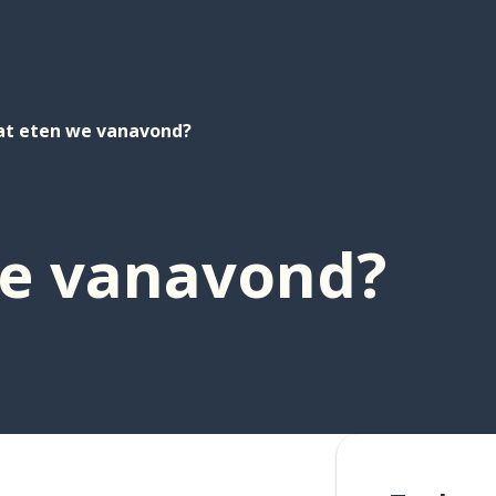
t eten we vanavond?
e vanavond?