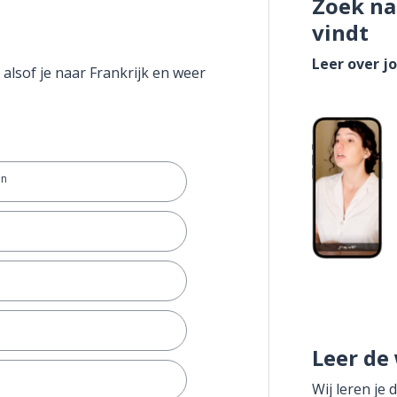
Zoek na
vindt
Leer over j
 alsof je naar Frankrijk en weer
en
Leer de
Wij leren je 