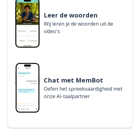
Leer de woorden
Wij leren je de woorden uit de
video's
Chat met MemBot
Oefen het spreekvaardigheid met
onze AI-taalpartner