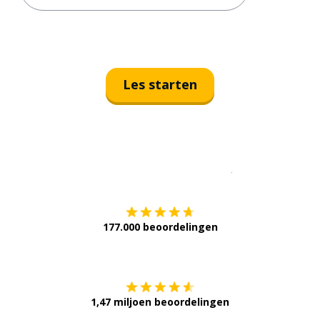
Les starten
Download op de
177.000 beoordelingen
Verkrijg het op
1,47 miljoen beoordelingen