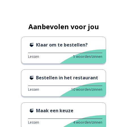
Aanbevolen voor jou
Klaar om te bestellen?
Lessen
5
woorden/zinnen
Bestellen in het restaurant
Lessen
10
woorden/zinnen
Maak een keuze
Lessen
4
woorden/zinnen