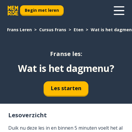
Begin met leren
Frans Leren
Cursus Frans
Eten
Wat is het dagmen
Franse les:
Wat is het dagmenu?
Les starten
Lesoverzicht
Duik nu deze les in en binnen 5 minuten voelt het al