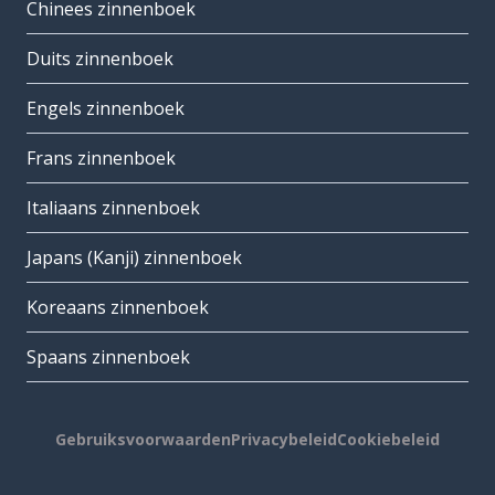
Chinees zinnenboek
Duits zinnenboek
Engels zinnenboek
Frans zinnenboek
Italiaans zinnenboek
Japans (Kanji) zinnenboek
Koreaans zinnenboek
Spaans zinnenboek
Gebruiksvoorwaarden
Privacybeleid
Cookiebeleid