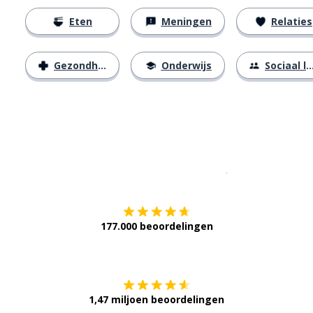
Eten
Meningen
Relaties
Gezondheid
Onderwijs
Sociaal leven
Download op de
177.000 beoordelingen
Verkrijg het op
1,47 miljoen beoordelingen