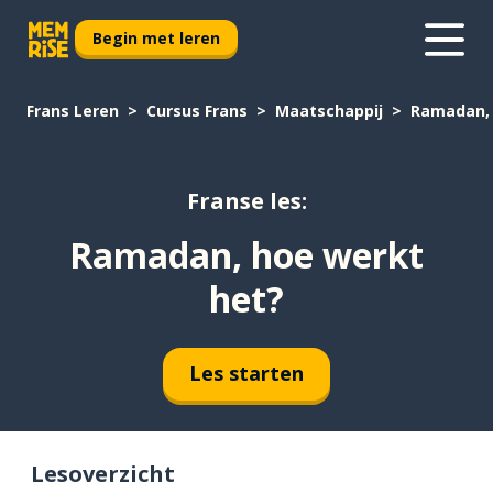
Begin met leren
Frans Leren
Cursus Frans
Maatschappij
Ramadan, 
Franse les:
Ramadan, hoe werkt
het?
Les starten
Lesoverzicht