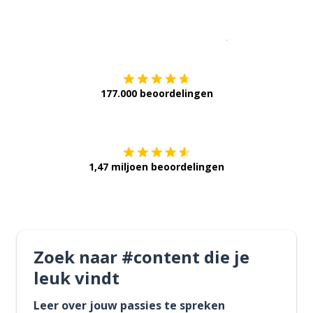
Download op de
177.000 beoordelingen
Verkrijg het op
1,47 miljoen beoordelingen
Zoek naar #content die je
leuk vindt
Leer over jouw passies te spreken