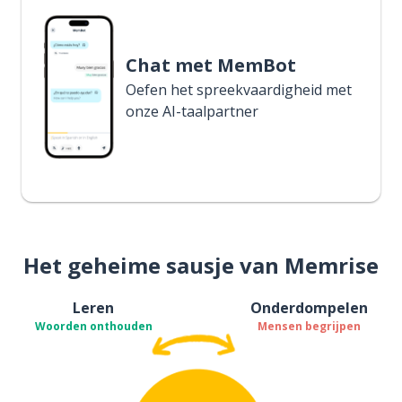
Chat met MemBot
Oefen het spreekvaardigheid met
onze AI-taalpartner
Het geheime sausje van Memrise
Leren
Onderdompelen
Woorden onthouden
Mensen begrijpen