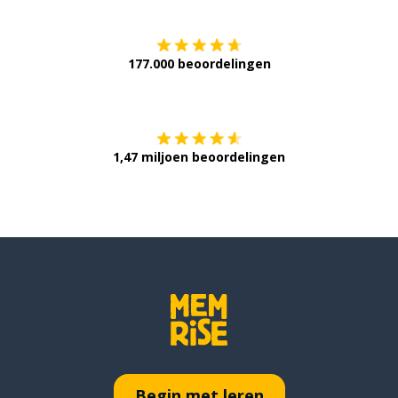
177.000 beoordelingen
Verkrijg het op
1,47 miljoen beoordelingen
Begin met leren