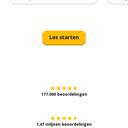
Les starten
Download op de
177.000 beoordelingen
Verkrijg het op
1,47 miljoen beoordelingen