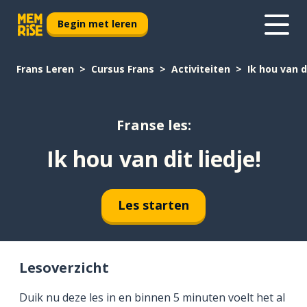
Begin met leren
Frans Leren
Cursus Frans
Activiteiten
Ik hou van di
Franse les:
Ik hou van dit liedje!
Les starten
Lesoverzicht
Duik nu deze les in en binnen 5 minuten voelt het al