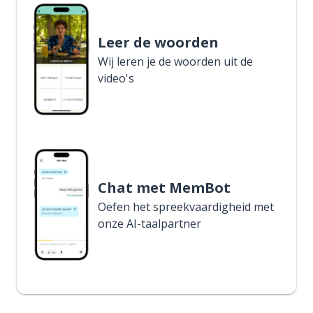
Leer de woorden
Wij leren je de woorden uit de
video's
Chat met MemBot
Oefen het spreekvaardigheid met
onze AI-taalpartner