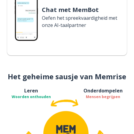
Chat met MemBot
Oefen het spreekvaardigheid met
onze AI-taalpartner
Het geheime sausje van Memrise
Leren
Onderdompelen
Woorden onthouden
Mensen begrijpen