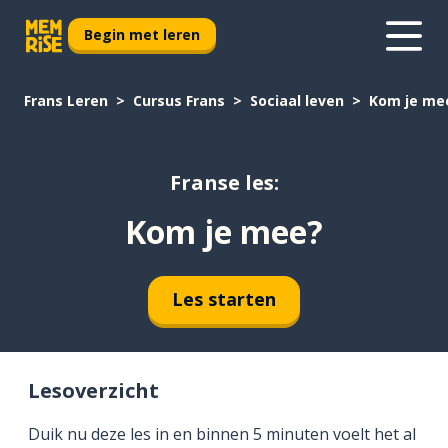
Begin met leren
Frans Leren
Cursus Frans
Sociaal leven
Kom je me
Franse les:
Kom je mee?
Les starten
Lesoverzicht
Duik nu deze les in en binnen 5 minuten voelt het al