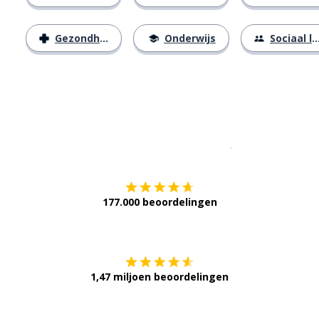
Gezondheid
Onderwijs
Sociaal leven
Download op de
177.000 beoordelingen
Verkrijg het op
1,47 miljoen beoordelingen