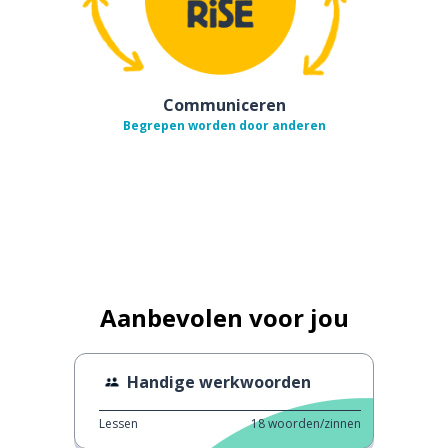
Communiceren
Begrepen worden door anderen
Aanbevolen voor jou
Handige werkwoorden
Lessen
18
woorden/zinnen