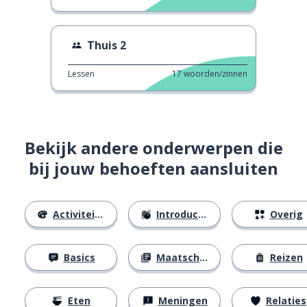
Thuis 2
Lessen
17
woorden/zinnen
Bekijk andere onderwerpen die
bij jouw behoeften aansluiten
Activiteiten
Introducties
Overig
Basics
Maatschappij
Reizen
Eten
Meningen
Relaties