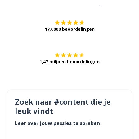
Download op de
177.000 beoordelingen
Verkrijg het op
1,47 miljoen beoordelingen
Zoek naar #content die je
leuk vindt
Leer over jouw passies te spreken