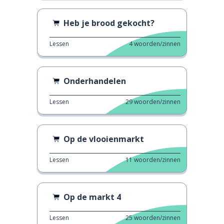
Heb je brood gekocht?
Lessen
4
woorden/zinnen
Onderhandelen
Lessen
29
woorden/zinnen
Op de vlooienmarkt
Lessen
11
woorden/zinnen
Op de markt 4
Lessen
25
woorden/zinnen