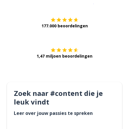
Download op de
177.000 beoordelingen
Verkrijg het op
1,47 miljoen beoordelingen
Zoek naar #content die je
leuk vindt
Leer over jouw passies te spreken