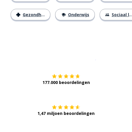
Gezondheid
Onderwijs
Sociaal leven
Download op de
177.000 beoordelingen
Verkrijg het op
1,47 miljoen beoordelingen