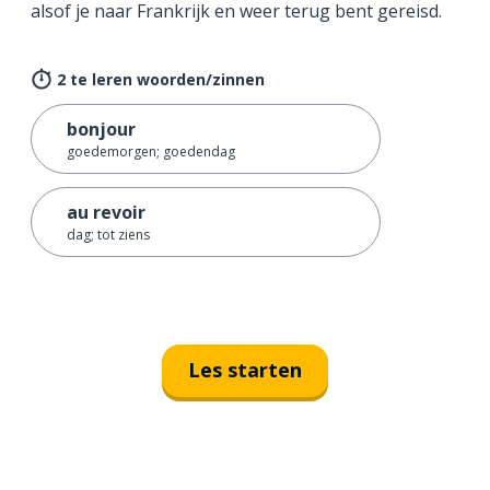
alsof je naar Frankrijk en weer terug bent gereisd.
2 te leren woorden/zinnen
bonjour
goedemorgen; goedendag
au revoir
dag; tot ziens
Les starten