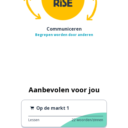
Communiceren
Begrepen worden door anderen
Aanbevolen voor jou
Op de markt 1
Lessen
22
woorden/zinnen