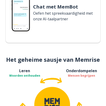
Chat met MemBot
Oefen het spreekvaardigheid met
onze AI-taalpartner
Het geheime sausje van Memrise
Leren
Onderdompelen
Woorden onthouden
Mensen begrijpen