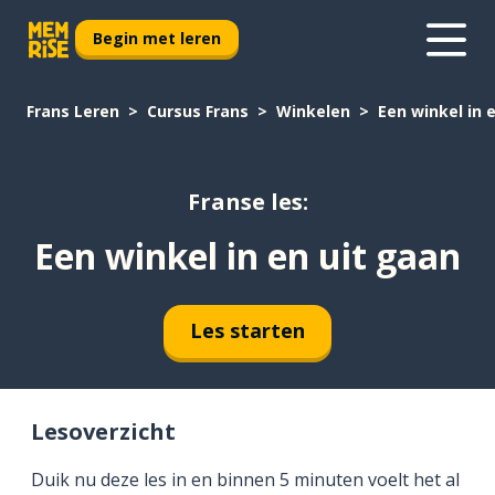
Begin met leren
Frans Leren
Cursus Frans
Winkelen
Een winkel in 
Franse les:
Een winkel in en uit gaan
Les starten
Lesoverzicht
Duik nu deze les in en binnen 5 minuten voelt het al