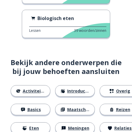
Biologisch eten
Lessen
39
woorden/zinnen
Bekijk andere onderwerpen die
bij jouw behoeften aansluiten
Activiteiten
Introducties
Overig
Basics
Maatschappij
Reizen
Eten
Meningen
Relaties