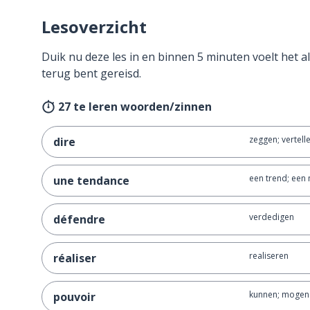
Lesoverzicht
Duik nu deze les in en binnen 5 minuten voelt het al
terug bent gereisd.
27 te leren woorden/zinnen
zeggen; vertell
dire
een trend; een 
une tendance
verdedigen
défendre
realiseren
réaliser
kunnen; mogen
pouvoir