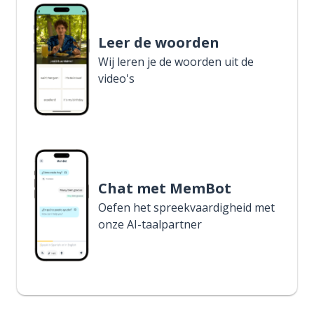
Leer de woorden
Wij leren je de woorden uit de
video's
Chat met MemBot
Oefen het spreekvaardigheid met
onze AI-taalpartner