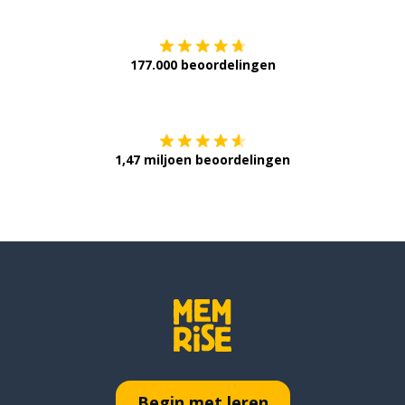
177.000 beoordelingen
Verkrijg het op
1,47 miljoen beoordelingen
Begin met leren