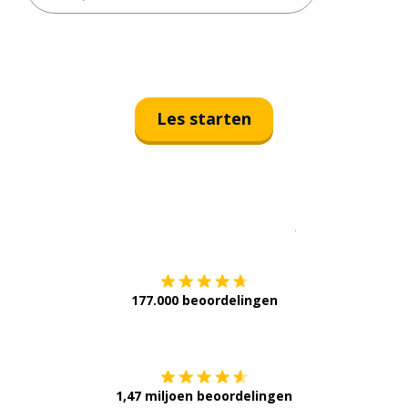
Les starten
Download op de
177.000 beoordelingen
Verkrijg het op
1,47 miljoen beoordelingen