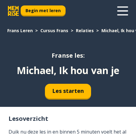
Begin met leren
Frans Leren
Cursus Frans
Relaties
Michael, Ik hou 
Franse les:
Michael, Ik hou van je
Les starten
Lesoverzicht
Duik nu deze les in en binnen 5 minuten voelt het al