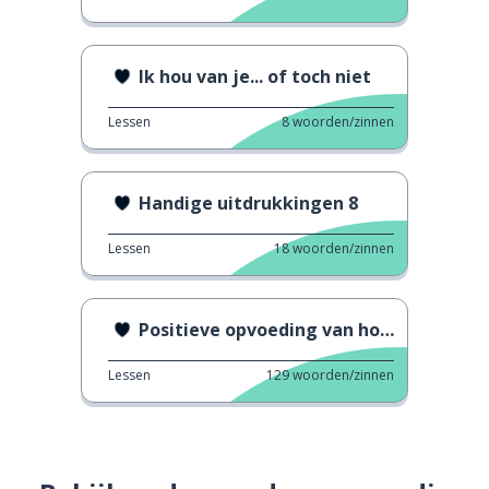
Ik hou van je... of toch niet
Lessen
8
woorden/zinnen
Handige uitdrukkingen 8
Lessen
18
woorden/zinnen
Positieve opvoeding van honden
Lessen
129
woorden/zinnen