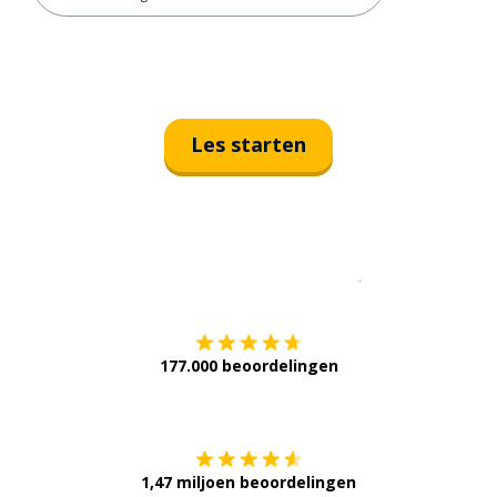
Les starten
Download op de
177.000 beoordelingen
Verkrijg het op
1,47 miljoen beoordelingen