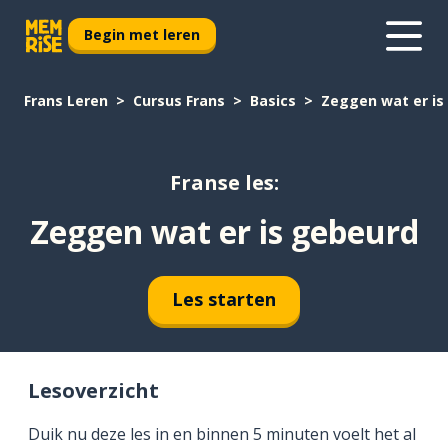
Begin met leren
Frans Leren
Cursus Frans
Basics
Zeggen wat er is
Franse les:
Zeggen wat er is gebeurd
Les starten
Lesoverzicht
Duik nu deze les in en binnen 5 minuten voelt het al