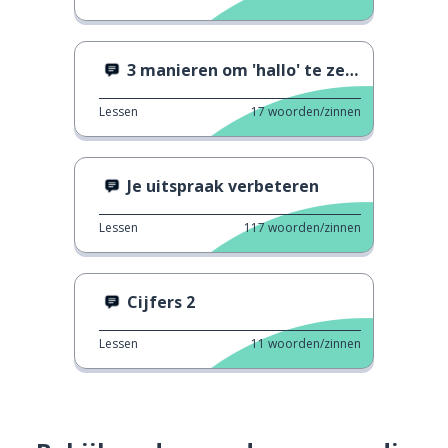
3 manieren om 'hallo' te zeggen 2
Lessen
17
woorden/zinnen
Je uitspraak verbeteren
Lessen
117
woorden/zinnen
Cijfers 2
Lessen
11
woorden/zinnen