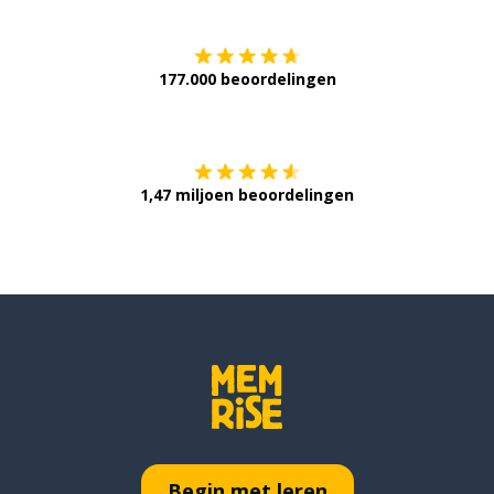
177.000 beoordelingen
Verkrijg het op
1,47 miljoen beoordelingen
Begin met leren