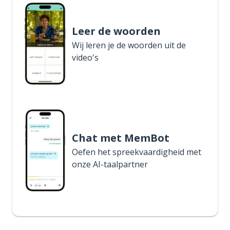
Leer de woorden
Wij leren je de woorden uit de
video's
Chat met MemBot
Oefen het spreekvaardigheid met
onze AI-taalpartner