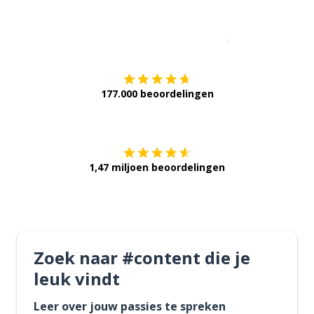
Download op de
177.000 beoordelingen
Verkrijg het op
1,47 miljoen beoordelingen
Zoek naar #content die je
leuk vindt
Leer over jouw passies te spreken