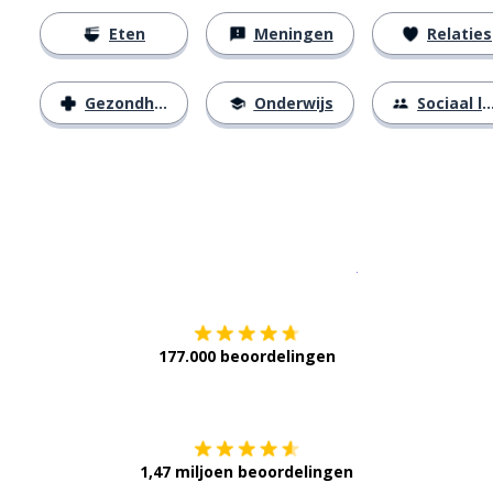
Eten
Meningen
Relaties
Gezondheid
Onderwijs
Sociaal leven
Download op de
177.000 beoordelingen
Verkrijg het op
1,47 miljoen beoordelingen