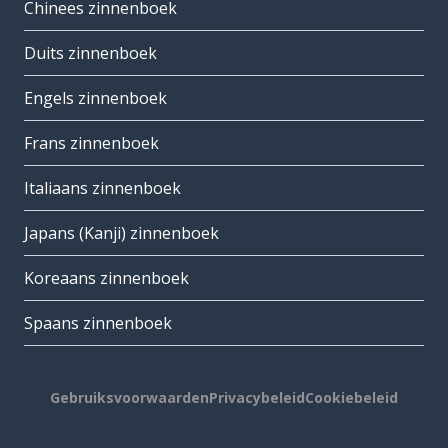
Chinees zinnenboek
Duits zinnenboek
Engels zinnenboek
Frans zinnenboek
Italiaans zinnenboek
Japans (Kanji) zinnenboek
Koreaans zinnenboek
Spaans zinnenboek
Gebruiksvoorwaarden
Privacybeleid
Cookiebeleid