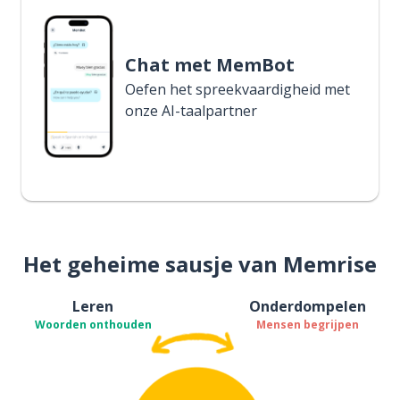
Chat met MemBot
Oefen het spreekvaardigheid met
onze AI-taalpartner
Het geheime sausje van Memrise
Leren
Onderdompelen
Woorden onthouden
Mensen begrijpen