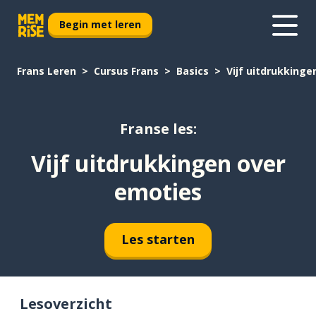
Begin met leren
Frans Leren
Cursus Frans
Basics
Vijf uitdrukkinge
Franse les:
Vijf uitdrukkingen over
emoties
Les starten
Lesoverzicht