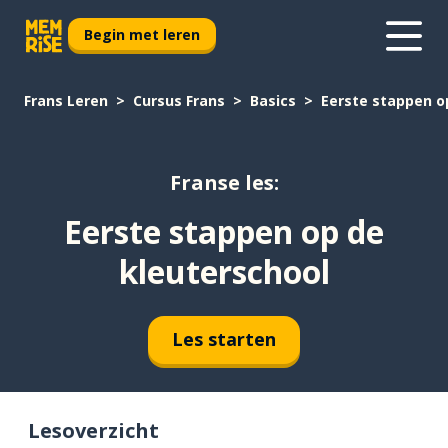
Begin met leren
Frans Leren
Cursus Frans
Basics
Eerste stappen o
Franse les:
Eerste stappen op de
kleuterschool
Les starten
Lesoverzicht