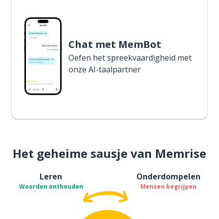
Chat met MemBot
Oefen het spreekvaardigheid met
onze AI-taalpartner
Het geheime sausje van Memrise
Leren
Onderdompelen
Woorden onthouden
Mensen begrijpen