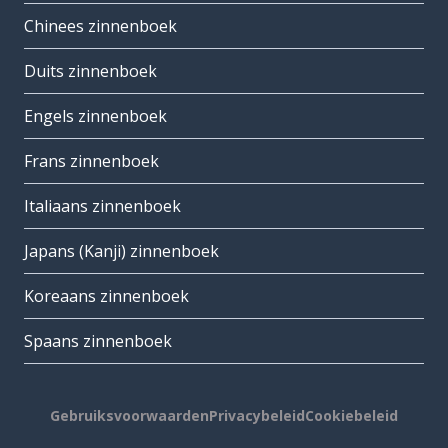
Chinees zinnenboek
Duits zinnenboek
Engels zinnenboek
Frans zinnenboek
Italiaans zinnenboek
Japans (Kanji) zinnenboek
Koreaans zinnenboek
Spaans zinnenboek
Gebruiksvoorwaarden
Privacybeleid
Cookiebeleid