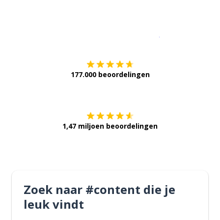
Download op de
177.000 beoordelingen
Verkrijg het op
1,47 miljoen beoordelingen
Zoek naar #content die je
leuk vindt