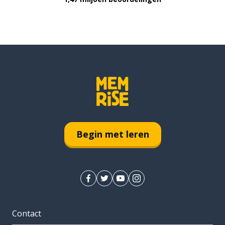
Begin met leren
Contact