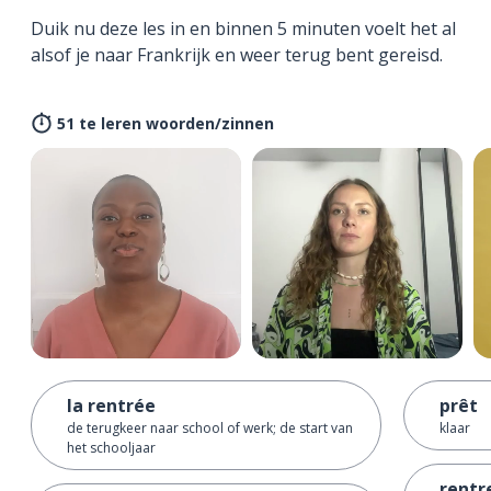
Duik nu deze les in en binnen 5 minuten voelt het al
alsof je naar Frankrijk en weer terug bent gereisd.
51 te leren woorden/zinnen
la rentrée
prêt
de terugkeer naar school of werk; de start van
klaar
het schooljaar
rentr