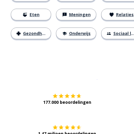
Eten
Meningen
Relaties
Gezondheid
Onderwijs
Sociaal leven
Download op de
177.000 beoordelingen
Verkrijg het op
1,47 miljoen beoordelingen