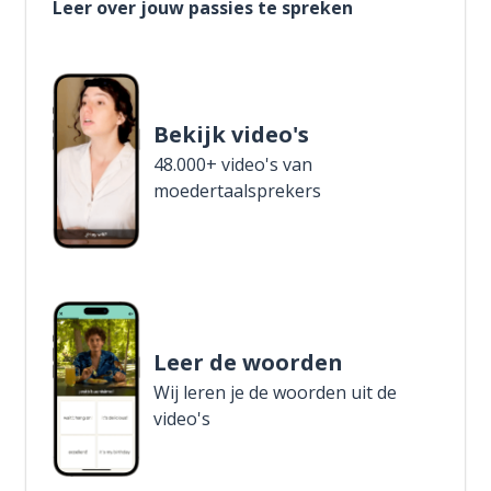
Leer over jouw passies te spreken
Bekijk video's
48.000+ video's van
moedertaalsprekers
Leer de woorden
Wij leren je de woorden uit de
video's