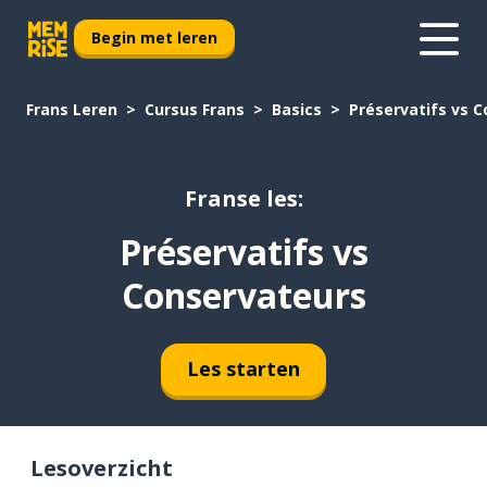
Begin met leren
Frans Leren
Cursus Frans
Basics
Préservatifs vs 
Franse les:
Préservatifs vs
Conservateurs
Les starten
Lesoverzicht