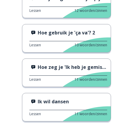
Lessen
12
woorden/zinnen
Hoe gebruik je 'ça va'? 2
Lessen
10
woorden/zinnen
Hoe zeg je 'Ik heb je gemist'?
Lessen
11
woorden/zinnen
Ik wil dansen
Lessen
11
woorden/zinnen