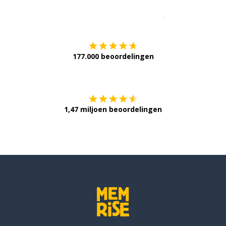
Download op de
177.000 beoordelingen
Verkrijg het op
1,47 miljoen beoordelingen