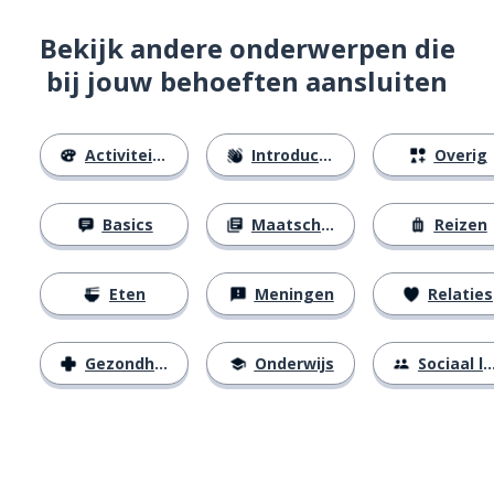
Bekijk andere onderwerpen die
bij jouw behoeften aansluiten
Activiteiten
Introducties
Overig
Basics
Maatschappij
Reizen
Eten
Meningen
Relaties
Gezondheid
Onderwijs
Sociaal leven