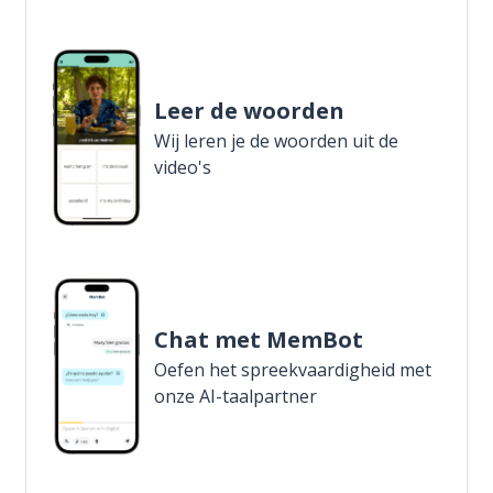
Leer de woorden
Wij leren je de woorden uit de
video's
Chat met MemBot
Oefen het spreekvaardigheid met
onze AI-taalpartner