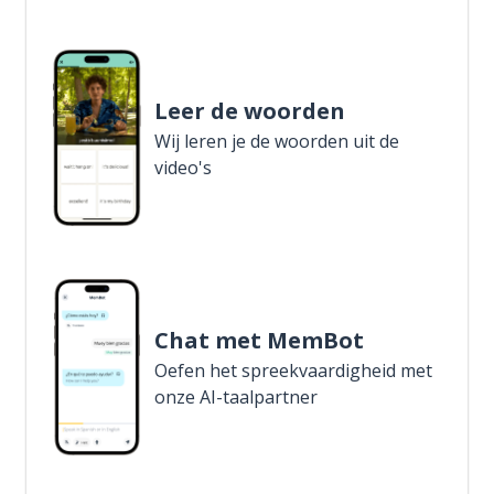
Leer de woorden
Wij leren je de woorden uit de
video's
Chat met MemBot
Oefen het spreekvaardigheid met
onze AI-taalpartner