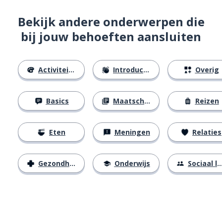
Bekijk andere onderwerpen die
bij jouw behoeften aansluiten
Activiteiten
Introducties
Overig
Basics
Maatschappij
Reizen
Eten
Meningen
Relaties
Gezondheid
Onderwijs
Sociaal leven