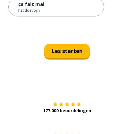
ça fait mal
het doet pijn
Les starten
Download op de
177.000 beoordelingen
Verkrijg het op