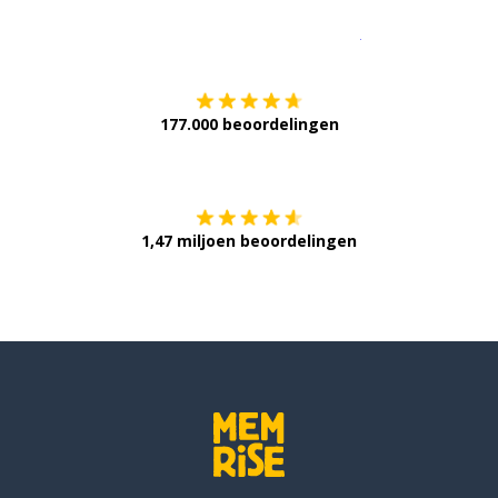
Download op de
177.000 beoordelingen
Verkrijg het op
1,47 miljoen beoordelingen