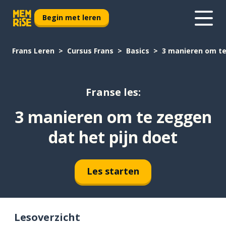
Begin met leren
Frans Leren
Cursus Frans
Basics
3 manieren om te
Franse les:
3 manieren om te zeggen
dat het pijn doet
Les starten
Lesoverzicht