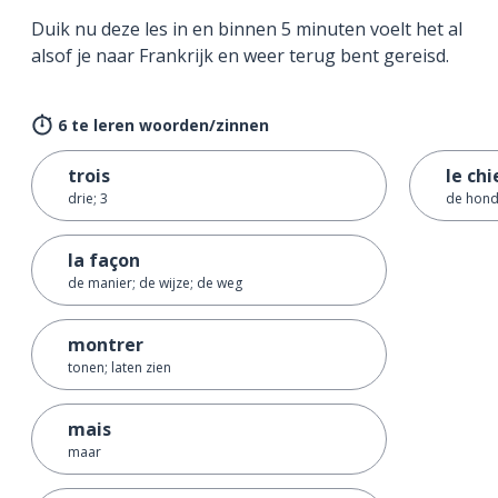
Duik nu deze les in en binnen 5 minuten voelt het al
alsof je naar Frankrijk en weer terug bent gereisd.
6 te leren woorden/zinnen
trois
le chi
drie; 3
de hon
la façon
de manier; de wijze; de weg
montrer
tonen; laten zien
mais
maar