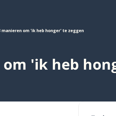
3 manieren om 'ik heb honger' te zeggen
 om 'ik heb hong