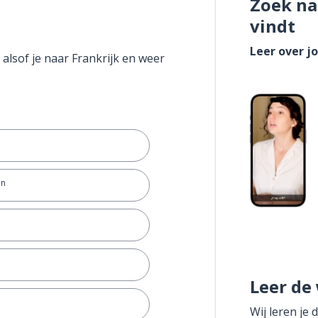
Zoek na
vindt
Leer over j
 alsof je naar Frankrijk en weer
en
Leer de
Wij leren je 