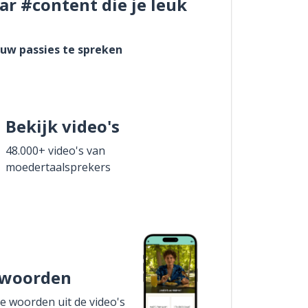
ar #content die je leuk
ouw passies te spreken
Bekijk video's
48.000+ video's van
moedertaalsprekers
 woorden
de woorden uit de video's