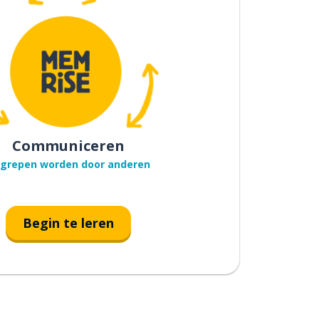
Communiceren
grepen worden door anderen
Begin te leren