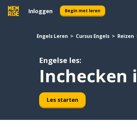
Inloggen
Begin met leren
Engels Leren
Cursus Engels
Reizen
Engelse les:
Inchecken i
Les starten