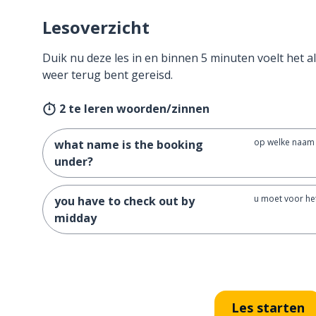
Lesoverzicht
Duik nu deze les in en binnen 5 minuten voelt het al
weer terug bent gereisd.
2 te leren woorden/zinnen
op welke naam 
what name is the booking
under?
u moet voor he
you have to check out by
midday
Les starten