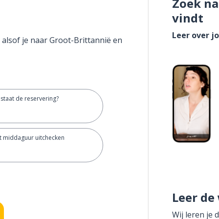
Zoek na
vindt
Leer over j
 alsof je naar Groot-Brittannië en
staat de reservering?
t middaguur uitchecken
Leer de
Wij leren je 