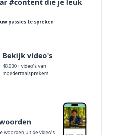
ar #content die je leuk
ouw passies te spreken
Bekijk video's
48.000+ video's van
moedertaalsprekers
 woorden
de woorden uit de video's