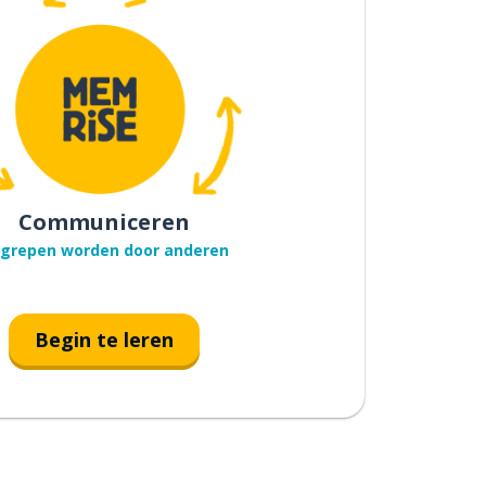
Communiceren
grepen worden door anderen
Begin te leren