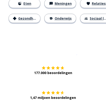
Eten
Meningen
Relaties
Gezondheid
Onderwijs
Sociaal leven
Download op de
177.000 beoordelingen
Verkrijg het op
1,47 miljoen beoordelingen