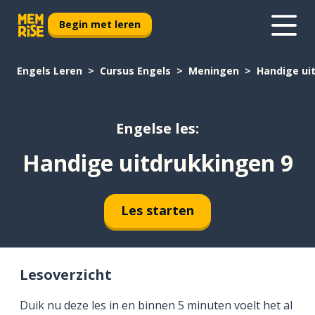
Begin met leren
Engels Leren
Cursus Engels
Meningen
Handige ui
Engelse les:
Handige uitdrukkingen 9
Les starten
Lesoverzicht
Duik nu deze les in en binnen 5 minuten voelt het al