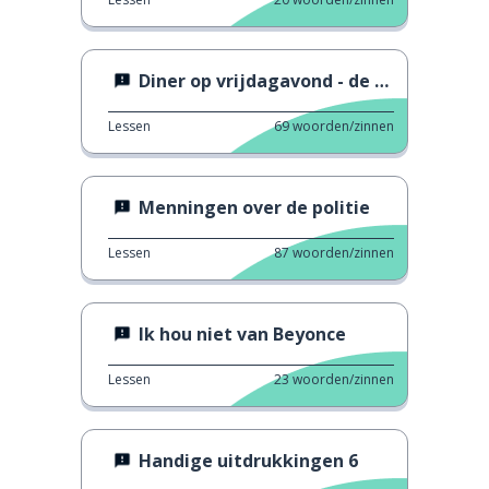
Diner op vrijdagavond - de discussie
Lessen
69
woorden/zinnen
Menningen over de politie
Lessen
87
woorden/zinnen
Ik hou niet van Beyonce
Lessen
23
woorden/zinnen
Handige uitdrukkingen 6