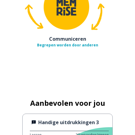
Communiceren
Begrepen worden door anderen
Aanbevolen voor jou
Handige uitdrukkingen 3
Lessen
20
woorden/zinnen