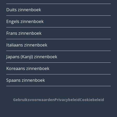
Duits zinnenboek
Engels zinnenboek
Frans zinnenboek
Italiaans zinnenboek
Japans (Kanji) zinnenboek
Koreaans zinnenboek
Spaans zinnenboek
Gebruiksvoorwaarden
Privacybeleid
Cookiebeleid