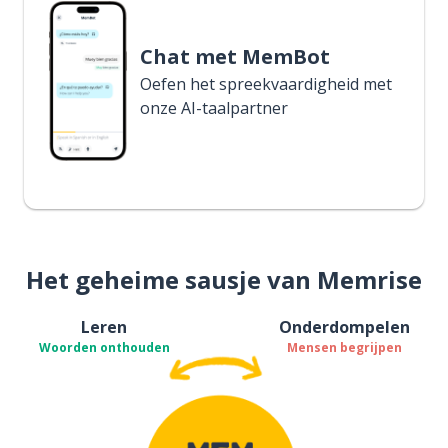
Chat met MemBot
Oefen het spreekvaardigheid met
onze AI-taalpartner
Het geheime sausje van Memrise
Leren
Onderdompelen
Woorden onthouden
Mensen begrijpen