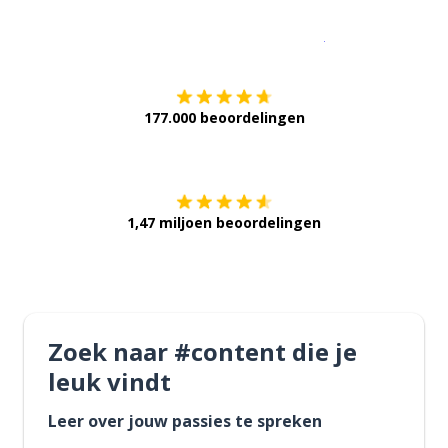
Download op de
177.000 beoordelingen
Verkrijg het op
1,47 miljoen beoordelingen
Zoek naar #content die je
leuk vindt
Leer over jouw passies te spreken