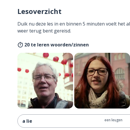
Lesoverzicht
Duik nu deze les in en binnen 5 minuten voelt het al
weer terug bent gereisd.
20 te leren woorden/zinnen
een leugen
a lie