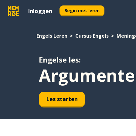
Inloggen
Begin met leren
Engels Leren
Cursus Engels
Mening
Engelse les:
Argumente
Les starten