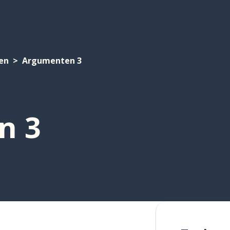
en
Argumenten 3
n 3