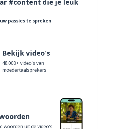
ar #content die je leuk
ouw passies te spreken
Bekijk video's
48.000+ video's van
moedertaalsprekers
 woorden
de woorden uit de video's