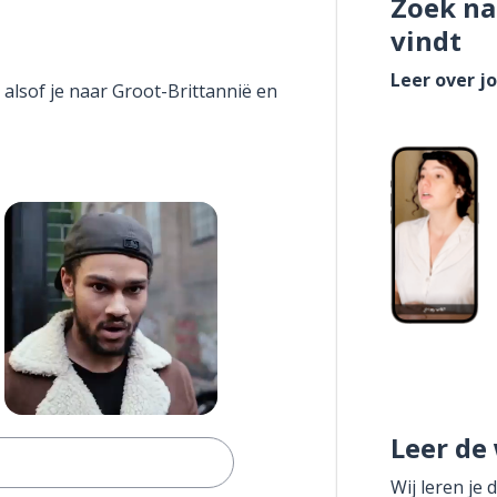
Zoek na
vindt
Leer over j
 alsof je naar Groot-Brittannië en
Leer de
Wij leren je 