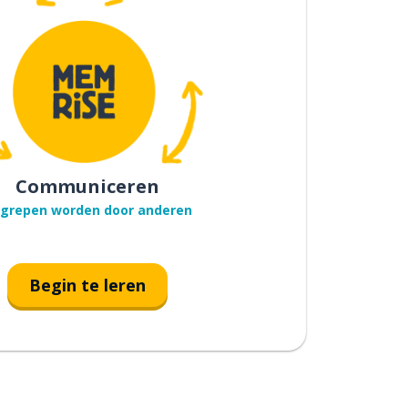
Communiceren
grepen worden door anderen
Begin te leren