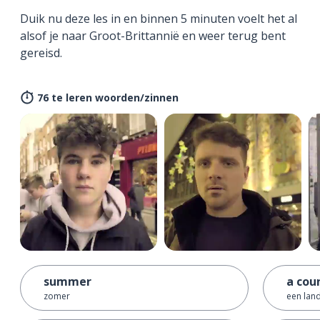
Duik nu deze les in en binnen 5 minuten voelt het al
alsof je naar Groot-Brittannië en weer terug bent
gereisd.
76 te leren woorden/zinnen
summer
a cou
zomer
een lan