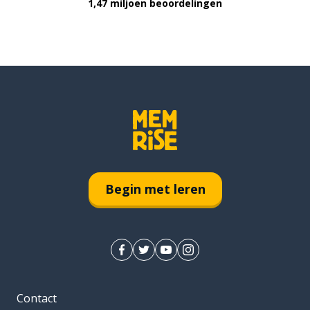
1,47 miljoen beoordelingen
Begin met leren
Contact