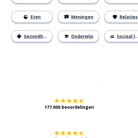
Eten
Meningen
Relaties
Gezondheid
Onderwijs
Sociaal leven
Download op de
177.000 beoordelingen
Verkrijg het op