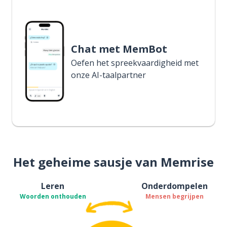
Chat met MemBot
Oefen het spreekvaardigheid met
onze AI-taalpartner
Het geheime sausje van Memrise
Leren
Onderdompelen
Woorden onthouden
Mensen begrijpen