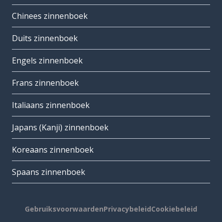
Chinees zinnenboek
Duits zinnenboek
Engels zinnenboek
Frans zinnenboek
Italiaans zinnenboek
Japans (Kanji) zinnenboek
Koreaans zinnenboek
Spaans zinnenboek
Gebruiksvoorwaarden
Privacybeleid
Cookiebeleid