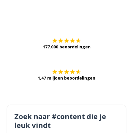
Download op de
177.000 beoordelingen
Verkrijg het op
1,47 miljoen beoordelingen
Zoek naar #content die je
leuk vindt