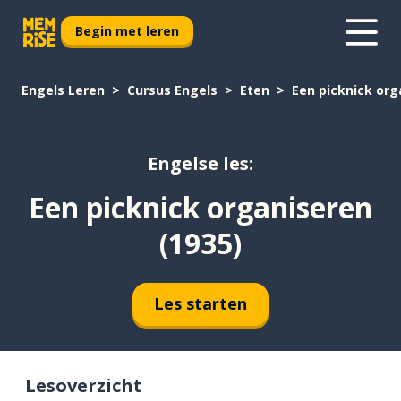
Begin met leren
Engels Leren
Cursus Engels
Eten
Een picknick org
Engelse les:
Een picknick organiseren
(1935)
Les starten
Lesoverzicht