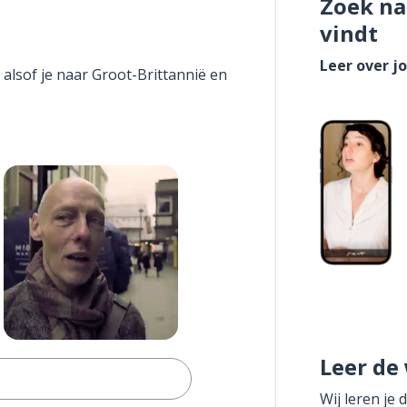
Zoek na
vindt
Leer over j
 alsof je naar Groot-Brittannië en
Leer de
Wij leren je 