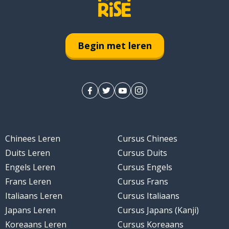
len)
Begin met leren
lijk
men
Chinees Leren
Cursus Chinees
Duits Leren
Cursus Duits
Engels Leren
Cursus Engels
Frans Leren
Cursus Frans
Italiaans Leren
Cursus Italiaans
Japans Leren
Cursus Japans (Kanji)
Koreaans Leren
Cursus Koreaans