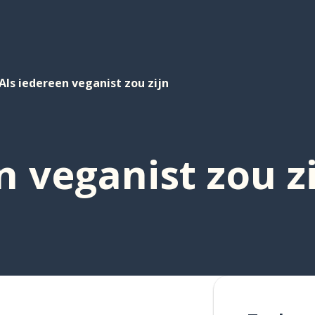
Als iedereen veganist zou zijn
n veganist zou z