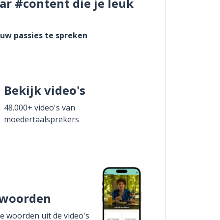
ar #content die je leuk
ouw passies te spreken
Bekijk video's
48.000+ video's van
moedertaalsprekers
 woorden
de woorden uit de video's