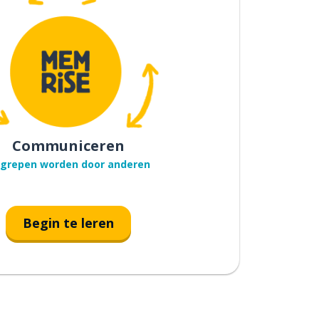
Communiceren
grepen worden door anderen
Begin te leren