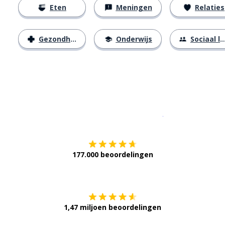
Eten
Meningen
Relaties
Gezondheid
Onderwijs
Sociaal leven
Download op de
177.000 beoordelingen
Verkrijg het op
1,47 miljoen beoordelingen