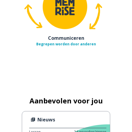
Communiceren
Begrepen worden door anderen
Aanbevolen voor jou
Nieuws
Lessen
24
woorden/zinnen