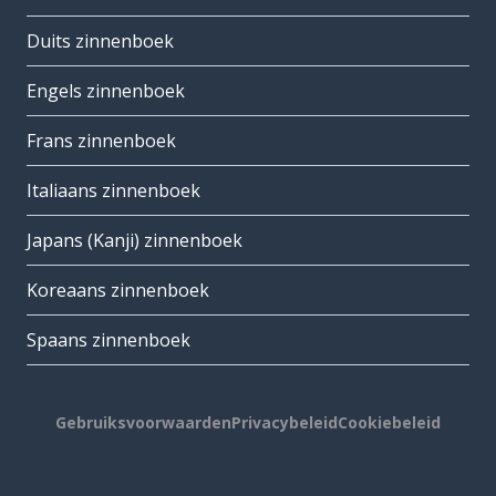
Duits zinnenboek
Engels zinnenboek
Frans zinnenboek
Italiaans zinnenboek
Japans (Kanji) zinnenboek
Koreaans zinnenboek
Spaans zinnenboek
Gebruiksvoorwaarden
Privacybeleid
Cookiebeleid