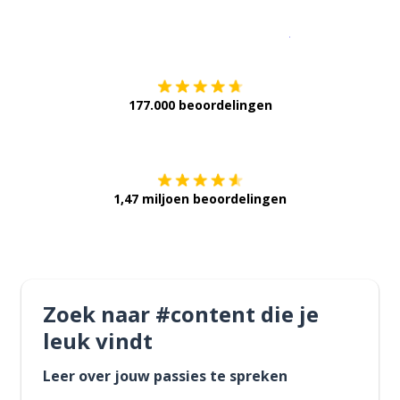
Download op de
177.000 beoordelingen
Verkrijg het op
1,47 miljoen beoordelingen
Zoek naar #content die je
leuk vindt
Leer over jouw passies te spreken