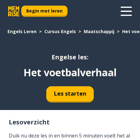
Begin met leren
Engels Leren
Cursus Engels
Maatschappij
Het voe
Engelse les:
Het voetbalverhaal
Les starten
Lesoverzicht
Duik nu deze les in en binnen 5 minuten voelt het al