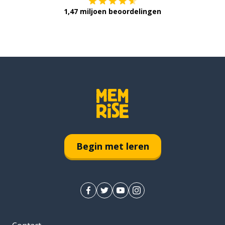
1,47 miljoen beoordelingen
Begin met leren