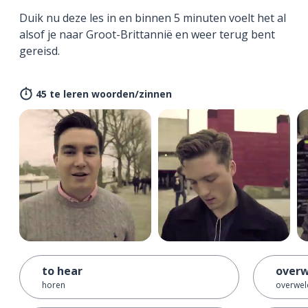
Duik nu deze les in en binnen 5 minuten voelt het al
alsof je naar Groot-Brittannië en weer terug bent
gereisd.
45 te leren woorden/zinnen
to hear
over
horen
overwel