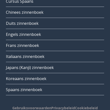
Cursus Spaans
Chinees zinnenboek
Duits zinnenboek
Engels zinnenboek
Frans zinnenboek
Italiaans zinnenboek
Japans (Kanji) zinnenboek
Koreaans zinnenboek
Spaans zinnenboek
Gebruiksvoorwaarden
Privacybeleid
Cookiebeleid