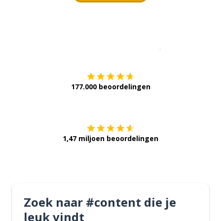
Download op de
177.000 beoordelingen
Verkrijg het op
1,47 miljoen beoordelingen
Zoek naar #content die je
leuk vindt