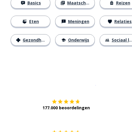
Basics
Maatschappij
Reizen
Eten
Meningen
Relaties
Gezondheid
Onderwijs
Sociaal leven
Download op de
177.000 beoordelingen
Verkrijg het op