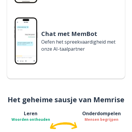
Chat met MemBot
Oefen het spreekvaardigheid met
onze AI-taalpartner
Het geheime sausje van Memrise
Leren
Onderdompelen
Woorden onthouden
Mensen begrijpen