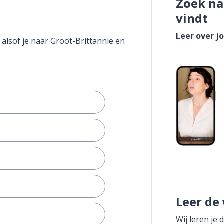
Zoek na
vindt
Leer over j
 alsof je naar Groot-Brittannië en
Leer de
Wij leren je 