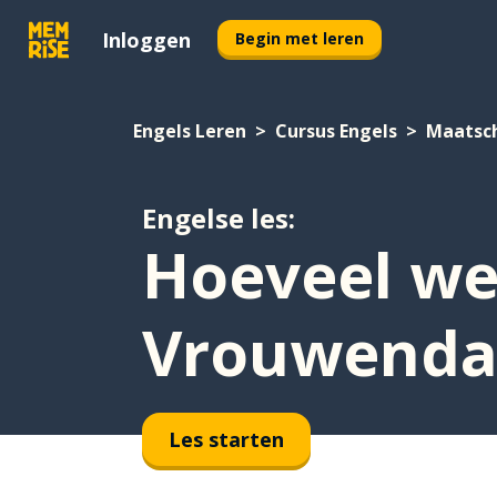
Inloggen
Begin met leren
Engels Leren
Cursus Engels
Maatsc
Engelse les:
Hoeveel wee
Vrouwenda
Les starten