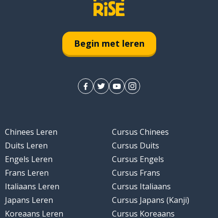
Begin met leren
stantieel
Chinees Leren
Cursus Chinees
Duits Leren
Cursus Duits
Engels Leren
Cursus Engels
Frans Leren
Cursus Frans
t
Italiaans Leren
Cursus Italiaans
Japans Leren
Cursus Japans (Kanji)
man; een brandweervrouw
Koreaans Leren
Cursus Koreaans