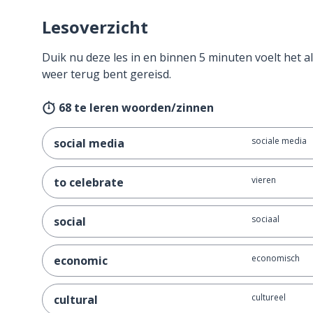
Lesoverzicht
Duik nu deze les in en binnen 5 minuten voelt het al
weer terug bent gereisd.
68 te leren woorden/zinnen
sociale media
social media
vieren
to celebrate
sociaal
social
economisch
economic
cultureel
cultural