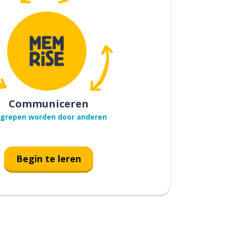
Communiceren
grepen worden door anderen
Begin te leren