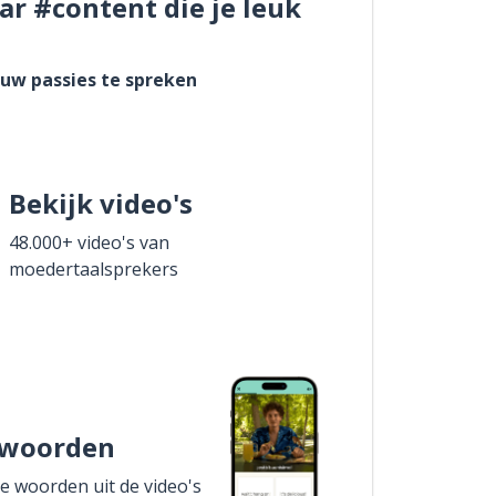
ar #content die je leuk
ouw passies te spreken
Bekijk video's
48.000+ video's van
moedertaalsprekers
 woorden
de woorden uit de video's