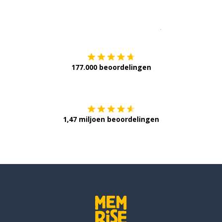
Download op de
177.000 beoordelingen
Verkrijg het op
1,47 miljoen beoordelingen