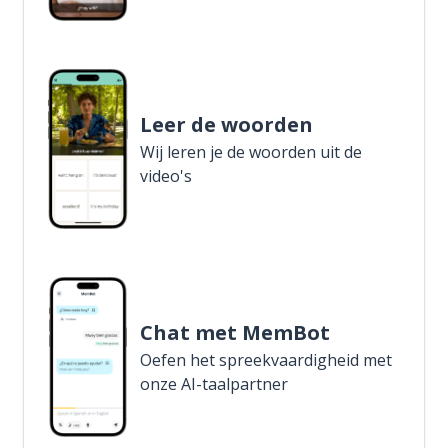
Leer de woorden
Wij leren je de woorden uit de
video's
Chat met MemBot
Oefen het spreekvaardigheid met
onze AI-taalpartner