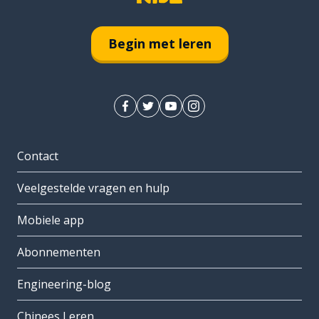
Begin met leren
Contact
Veelgestelde vragen en hulp
Mobiele app
Abonnementen
Engineering-blog
Chinees Leren