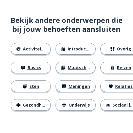
Bekijk andere onderwerpen die
bij jouw behoeften aansluiten
Activiteiten
Introducties
Overig
Basics
Maatschappij
Reizen
Eten
Meningen
Relaties
Gezondheid
Onderwijs
Sociaal leven