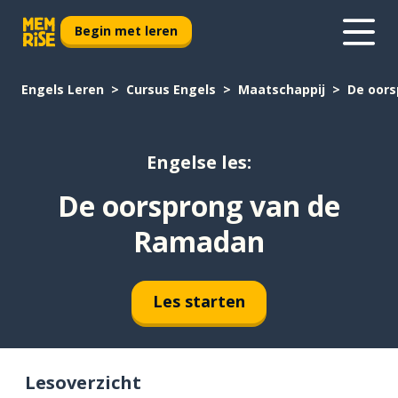
Begin met leren
Engels Leren
Cursus Engels
Maatschappij
De oor
Engelse les:
De oorsprong van de
Ramadan
Les starten
Lesoverzicht