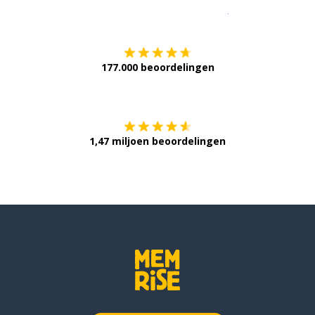
Download op de
177.000 beoordelingen
Verkrijg het op
1,47 miljoen beoordelingen