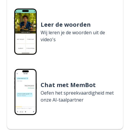
Leer de woorden
Wij leren je de woorden uit de
video's
Chat met MemBot
Oefen het spreekvaardigheid met
onze AI-taalpartner