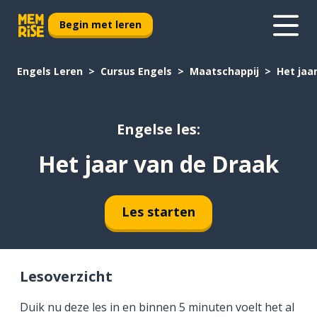
Begin met leren
Engels Leren
Cursus Engels
Maatschappij
Het jaa
Engelse les:
Het jaar van de Draak
Les starten
Lesoverzicht
Duik nu deze les in en binnen 5 minuten voelt het al