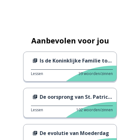
Aanbevolen voor jou
Is de Koninklijke Familie toch niet zo Koninklijk?
Lessen
39
woorden/zinnen
De oorsprong van St. Patrick's Day
Lessen
102
woorden/zinnen
De evolutie van Moederdag