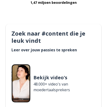
1,47 miljoen beoordelingen
Zoek naar #content die je
leuk vindt
Leer over jouw passies te spreken
Bekijk video's
48.000+ video's van
moedertaalsprekers