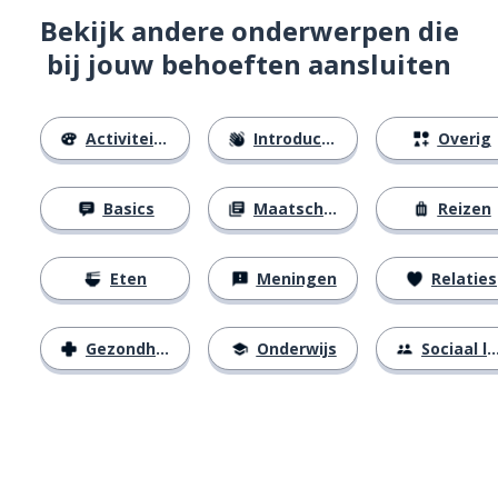
Bekijk andere onderwerpen die
bij jouw behoeften aansluiten
Activiteiten
Introducties
Overig
Basics
Maatschappij
Reizen
Eten
Meningen
Relaties
Gezondheid
Onderwijs
Sociaal leven