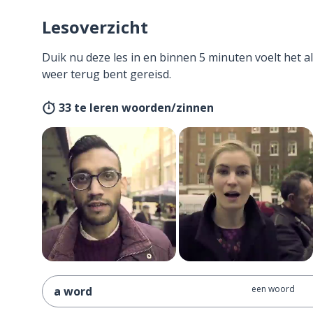
Lesoverzicht
Duik nu deze les in en binnen 5 minuten voelt het al
weer terug bent gereisd.
33 te leren woorden/zinnen
een woord
a word