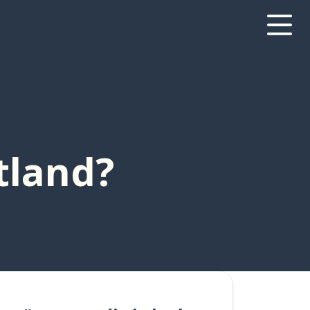
tland?