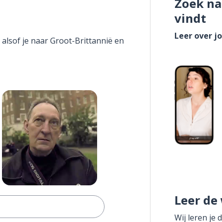
Zoek na
vindt
Leer over j
 alsof je naar Groot-Brittannië en
Leer de
Wij leren je 