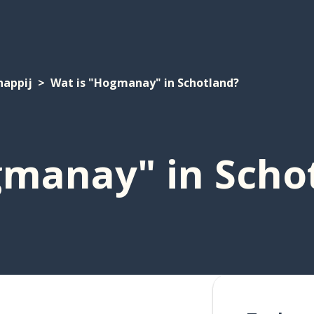
happij
Wat is "Hogmanay" in Schotland?
gmanay" in Scho