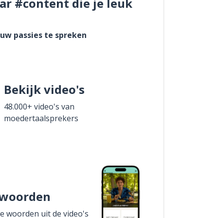
ar #content die je leuk
ouw passies te spreken
Bekijk video's
48.000+ video's van
moedertaalsprekers
 woorden
de woorden uit de video's