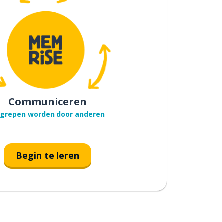
Communiceren
grepen worden door anderen
Begin te leren