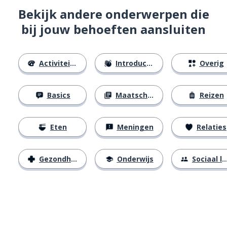
Bekijk andere onderwerpen die
bij jouw behoeften aansluiten
Activiteiten
Introducties
Overig
Basics
Maatschappij
Reizen
Eten
Meningen
Relaties
Gezondheid
Onderwijs
Sociaal leven