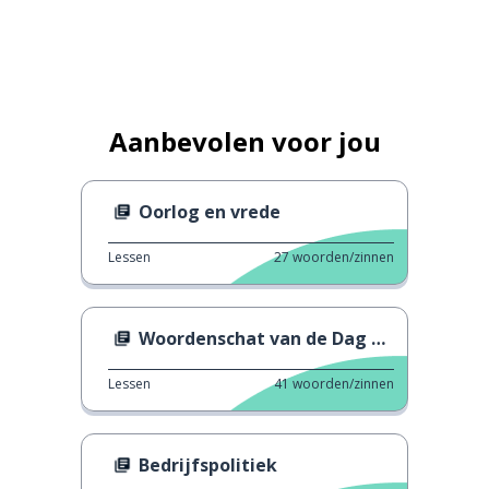
Aanbevolen voor jou
Oorlog en vrede
Lessen
27
woorden/zinnen
Woordenschat van de Dag van de Onschuldigen
Lessen
41
woorden/zinnen
Bedrijfspolitiek