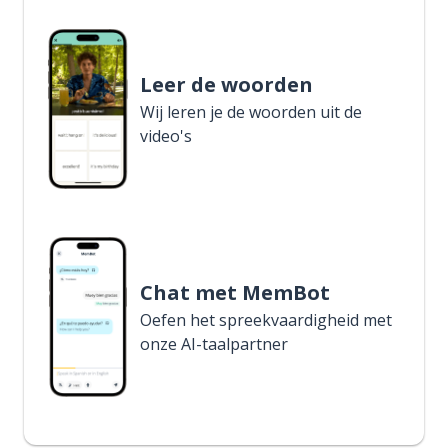
Leer de woorden
Wij leren je de woorden uit de
video's
Chat met MemBot
Oefen het spreekvaardigheid met
onze AI-taalpartner