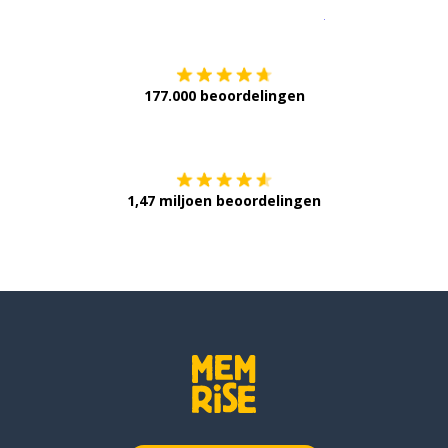
Download op de
177.000 beoordelingen
Verkrijg het op
1,47 miljoen beoordelingen