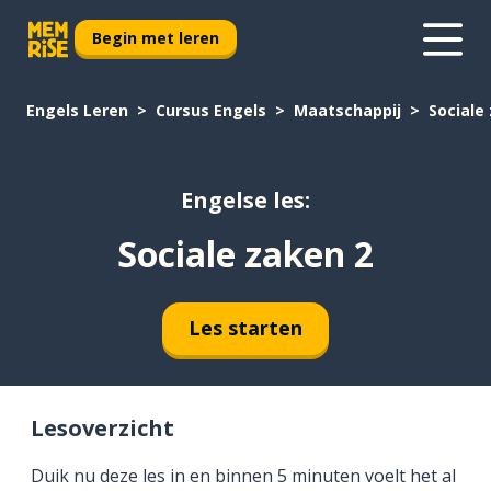
Begin met leren
Engels Leren
Cursus Engels
Maatschappij
Sociale
Engelse les:
Sociale zaken 2
Les starten
Lesoverzicht
Duik nu deze les in en binnen 5 minuten voelt het al