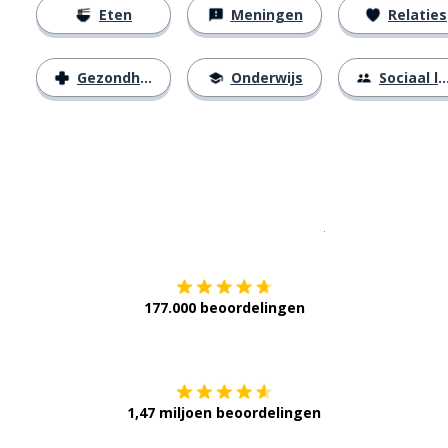
Eten
Meningen
Relaties
Gezondheid
Onderwijs
Sociaal leven
Download op de
177.000 beoordelingen
Verkrijg het op
1,47 miljoen beoordelingen