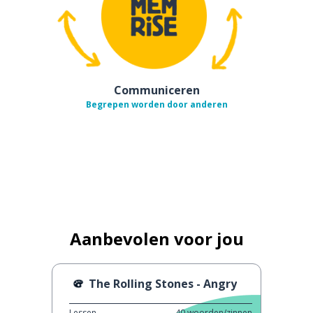
Communiceren
Begrepen worden door anderen
Aanbevolen voor jou
The Rolling Stones - Angry
Lessen
40
woorden/zinnen