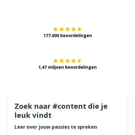
Download op de
177.000 beoordelingen
Verkrijg het op
1,47 miljoen beoordelingen
Zoek naar #content die je
leuk vindt
Leer over jouw passies te spreken