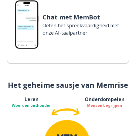
Chat met MemBot
Oefen het spreekvaardigheid met
onze AI-taalpartner
Het geheime sausje van Memrise
Leren
Onderdompelen
Woorden onthouden
Mensen begrijpen