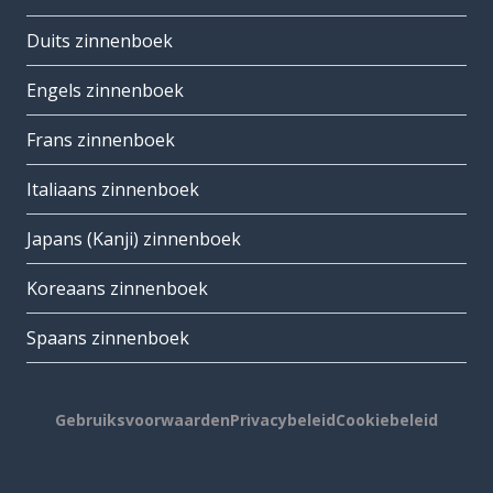
Duits zinnenboek
Engels zinnenboek
Frans zinnenboek
Italiaans zinnenboek
Japans (Kanji) zinnenboek
Koreaans zinnenboek
Spaans zinnenboek
Gebruiksvoorwaarden
Privacybeleid
Cookiebeleid