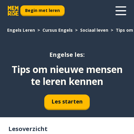
Begin met leren
Engels Leren
Cursus Engels
Sociaal leven
Tips om
Engelse les:
Tips om nieuwe mensen
te leren kennen
Les starten
Lesoverzicht