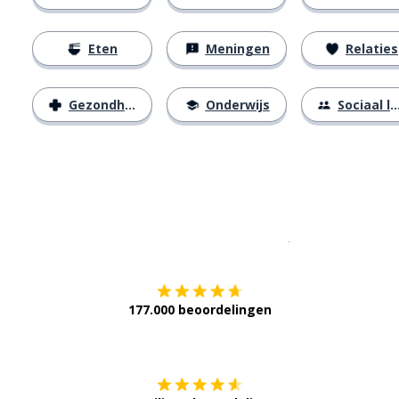
Eten
Meningen
Relaties
Gezondheid
Onderwijs
Sociaal leven
Download op de
177.000 beoordelingen
Verkrijg het op