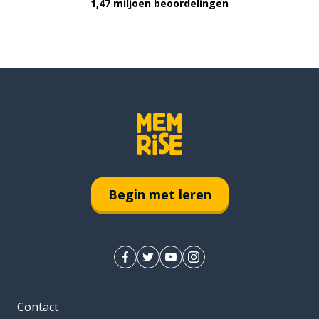
1,47 miljoen beoordelingen
Begin met leren
Contact