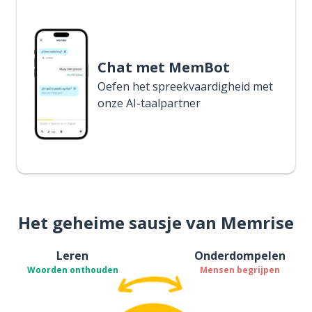
Chat met MemBot
Oefen het spreekvaardigheid met
onze AI-taalpartner
Het geheime sausje van Memrise
Leren
Onderdompelen
Woorden onthouden
Mensen begrijpen