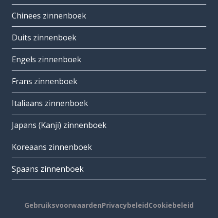
Chinees zinnenboek
Duits zinnenboek
Engels zinnenboek
Frans zinnenboek
Italiaans zinnenboek
Japans (Kanji) zinnenboek
Koreaans zinnenboek
Spaans zinnenboek
Gebruiksvoorwaarden
Privacybeleid
Cookiebeleid