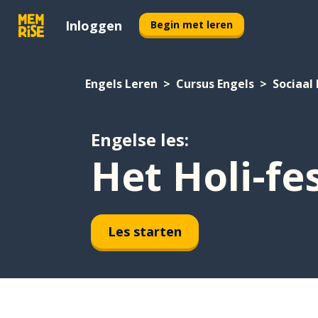
Inloggen
Begin met leren
Engels Leren
Cursus Engels
Sociaal
Engelse les:
Het Holi-fes
Les starten