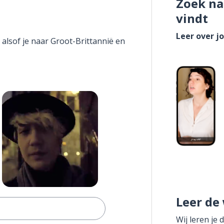
Zoek na
vindt
Leer over j
 alsof je naar Groot-Brittannië en
Leer de
Wij leren je 