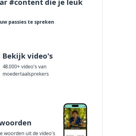
ar #content die je leuk
ouw passies te spreken
Bekijk video's
48.000+ video's van
moedertaalsprekers
 woorden
de woorden uit de video's