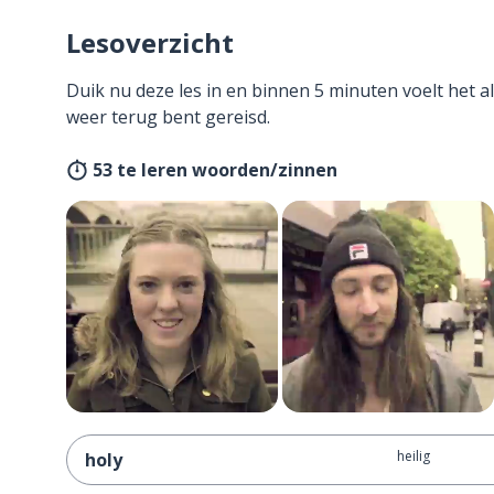
Lesoverzicht
Duik nu deze les in en binnen 5 minuten voelt het al
weer terug bent gereisd.
53 te leren woorden/zinnen
heilig
holy