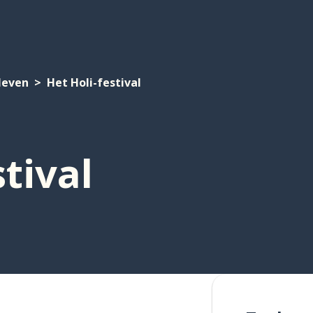
 leven
Het Holi-festival
tival