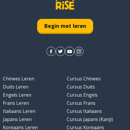
rmaal gesproken
Begin met leren
Chinees Leren
Cursus Chinees
Duits Leren
Cursus Duits
Engels Leren
Cursus Engels
Frans Leren
Cursus Frans
Italiaans Leren
Cursus Italiaans
Japans Leren
Cursus Japans (Kanji)
Koreaans Leren
Cursus Koreaans