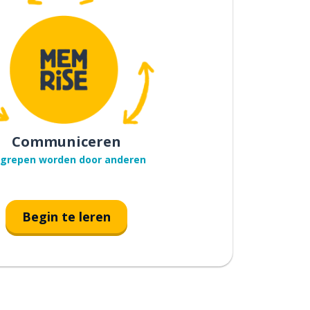
Communiceren
grepen worden door anderen
Begin te leren