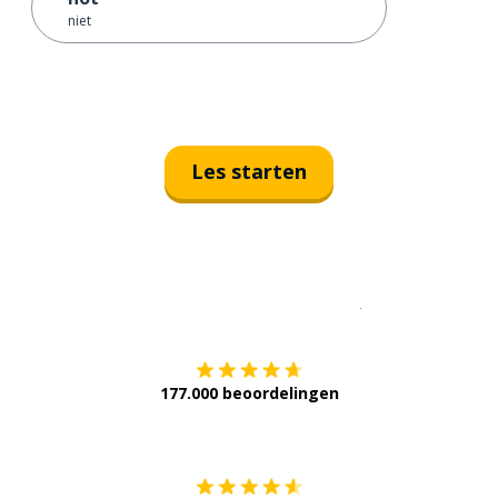
niet
Les starten
Download op de
177.000 beoordelingen
Verkrijg het op