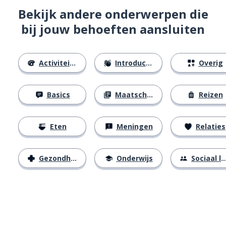
Bekijk andere onderwerpen die
bij jouw behoeften aansluiten
Activiteiten
Introducties
Overig
Basics
Maatschappij
Reizen
Eten
Meningen
Relaties
Gezondheid
Onderwijs
Sociaal leven