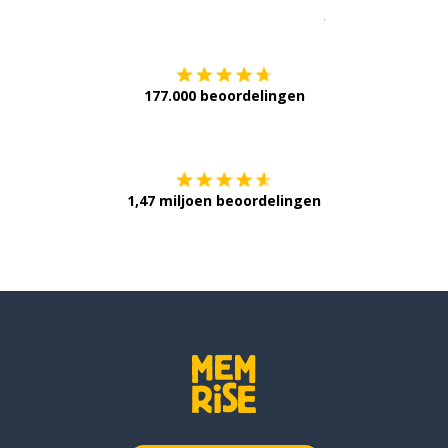
Download op de
177.000 beoordelingen
Verkrijg het op
1,47 miljoen beoordelingen