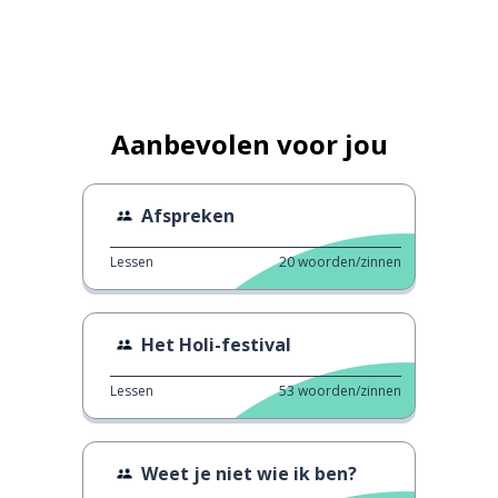
Aanbevolen voor jou
Afspreken
Lessen
20
woorden/zinnen
Het Holi-festival
Lessen
53
woorden/zinnen
Weet je niet wie ik ben?