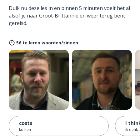
Duik nu deze les in en binnen 5 minuten voelt het al
alsof je naar Groot-Brittannië en weer terug bent
gereisd.
56 te leren woorden/zinnen
costs
I think
kosten
ik denk .