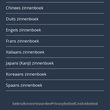
Chinees zinnenboek
Duits zinnenboek
Engels zinnenboek
Frans zinnenboek
Italiaans zinnenboek
Japans (Kanji) zinnenboek
Koreaans zinnenboek
Spaans zinnenboek
Gebruiksvoorwaarden
Privacybeleid
Cookiebeleid