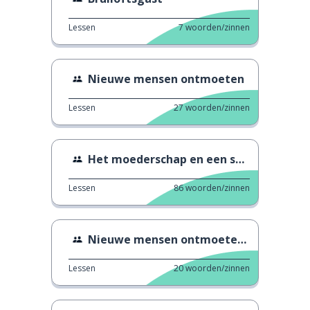
Lessen
7
woorden/zinnen
Nieuwe mensen ontmoeten
Lessen
27
woorden/zinnen
Het moederschap en een sociaal leven hebben
Lessen
86
woorden/zinnen
Nieuwe mensen ontmoeten op school
Lessen
20
woorden/zinnen