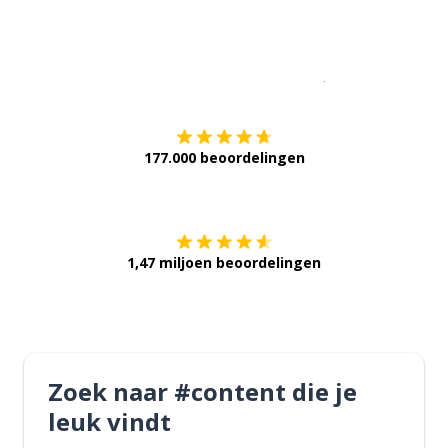
Download op de
177.000 beoordelingen
Verkrijg het op
1,47 miljoen beoordelingen
Zoek naar #content die je
leuk vindt