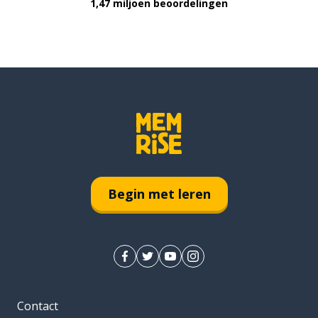
1,47 miljoen beoordelingen
Begin met leren
Contact