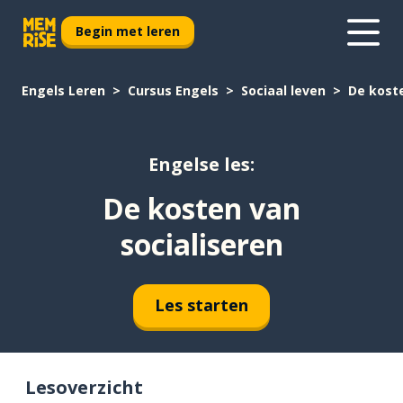
Begin met leren
Engels Leren
Cursus Engels
Sociaal leven
De koste
Engelse les:
De kosten van
socialiseren
Les starten
Lesoverzicht