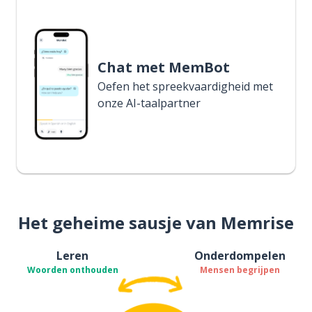
Chat met MemBot
Oefen het spreekvaardigheid met
onze AI-taalpartner
Het geheime sausje van Memrise
Leren
Onderdompelen
Woorden onthouden
Mensen begrijpen