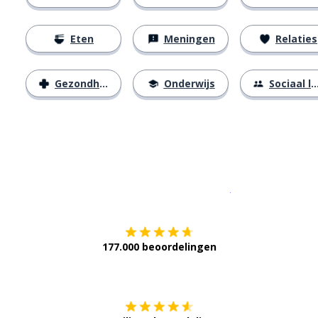
Eten
Meningen
Relaties
Gezondheid
Onderwijs
Sociaal leven
Download op de
177.000 beoordelingen
Verkrijg het op