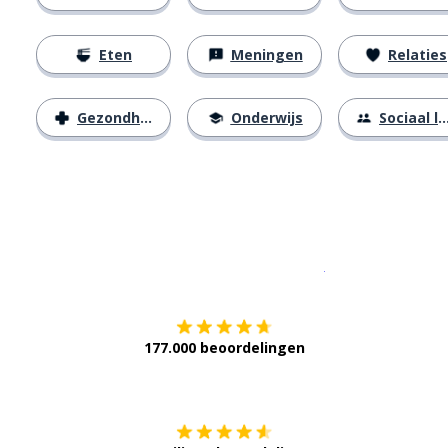
Eten
Meningen
Relaties
Gezondheid
Onderwijs
Sociaal leven
Download op de
177.000 beoordelingen
Verkrijg het op