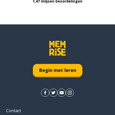
1,47 miljoen beoordelingen
Begin met leren
Contact