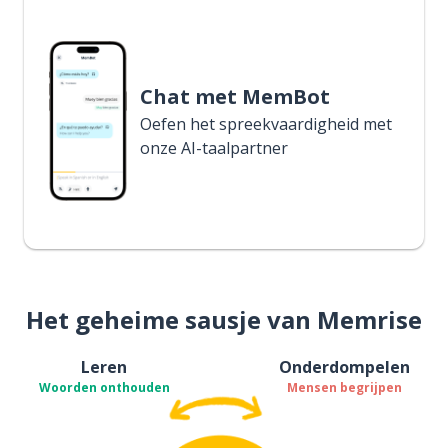
Chat met MemBot
Oefen het spreekvaardigheid met
onze AI-taalpartner
Het geheime sausje van Memrise
Leren
Onderdompelen
Woorden onthouden
Mensen begrijpen