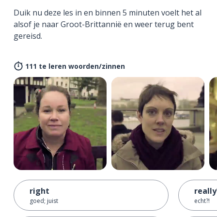
Duik nu deze les in en binnen 5 minuten voelt het al
alsof je naar Groot-Brittannië en weer terug bent
gereisd.
111 te leren woorden/zinnen
right
really
goed; juist
echt?!