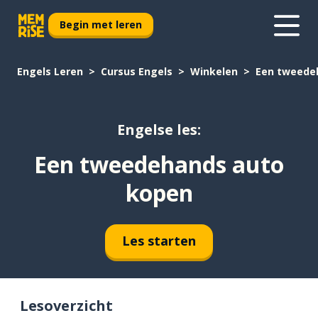
Begin met leren
Engels Leren
Cursus Engels
Winkelen
Een tweede
Engelse les:
Een tweedehands auto
kopen
Les starten
Lesoverzicht