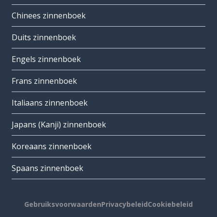
Chinees zinnenboek
Duits zinnenboek
Engels zinnenboek
Frans zinnenboek
Italiaans zinnenboek
Japans (Kanji) zinnenboek
Koreaans zinnenboek
Spaans zinnenboek
Gebruiksvoorwaarden
Privacybeleid
Cookiebeleid