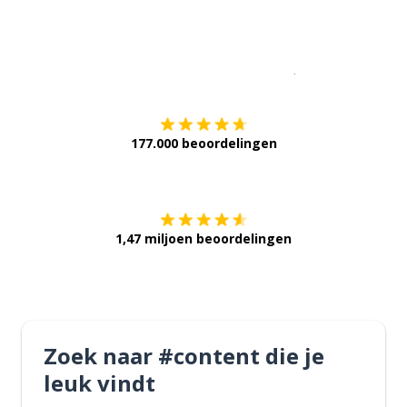
Download op de
177.000 beoordelingen
Verkrijg het op
1,47 miljoen beoordelingen
Zoek naar #content die je
leuk vindt