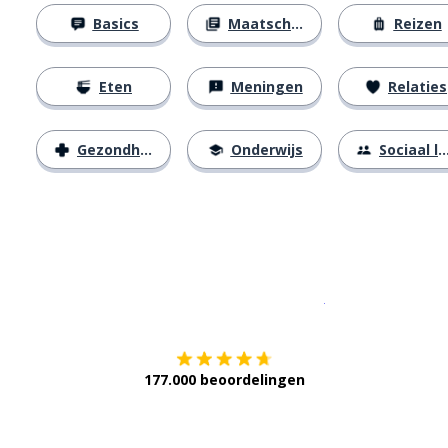
Basics
Maatschappij
Reizen
Eten
Meningen
Relaties
Gezondheid
Onderwijs
Sociaal leven
Download op de
177.000 beoordelingen
Verkrijg het op