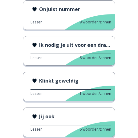
Onjuist nummer
Lessen
9
woorden/zinnen
Ik nodig je uit voor een drankje
Lessen
6
woorden/zinnen
Klinkt geweldig
Lessen
1
woorden/zinnen
Jij ook
Lessen
6
woorden/zinnen