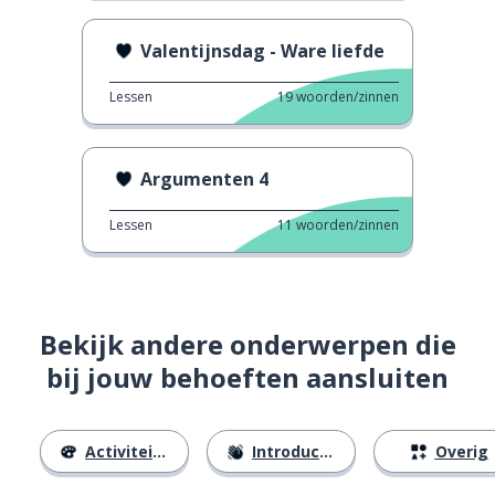
Valentijnsdag - Ware liefde
Lessen
19
woorden/zinnen
Argumenten 4
Lessen
11
woorden/zinnen
Bekijk andere onderwerpen die
bij jouw behoeften aansluiten
Activiteiten
Introducties
Overig