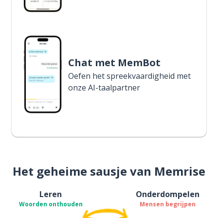
Chat met MemBot
Oefen het spreekvaardigheid met
onze AI-taalpartner
Het geheime sausje van Memrise
Leren
Onderdompelen
Woorden onthouden
Mensen begrijpen