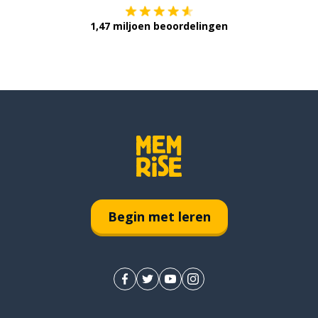
1,47 miljoen beoordelingen
Begin met leren