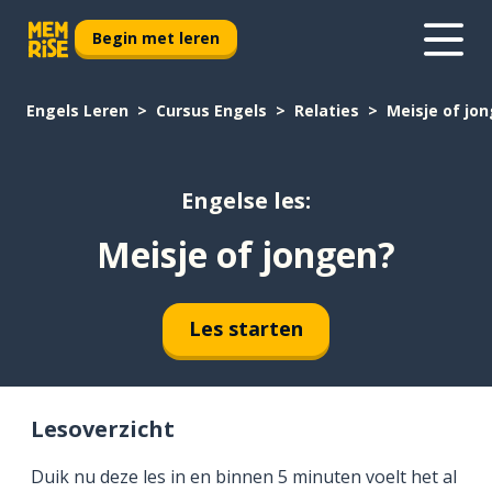
Begin met leren
Engels Leren
Cursus Engels
Relaties
Meisje of jo
Engelse les:
Meisje of jongen?
Les starten
Lesoverzicht
Duik nu deze les in en binnen 5 minuten voelt het al