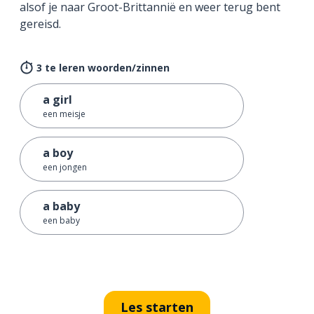
alsof je naar Groot-Brittannië en weer terug bent
gereisd.
3 te leren woorden/zinnen
a girl
een meisje
a boy
een jongen
a baby
een baby
Les starten