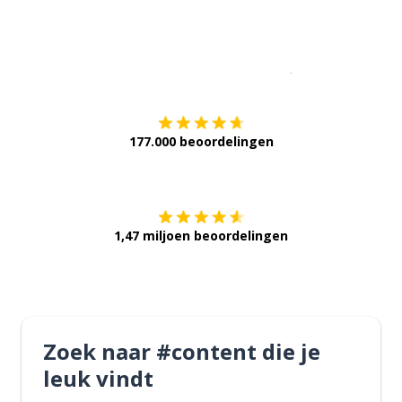
Download op de
177.000 beoordelingen
Verkrijg het op
1,47 miljoen beoordelingen
Zoek naar #content die je
leuk vindt