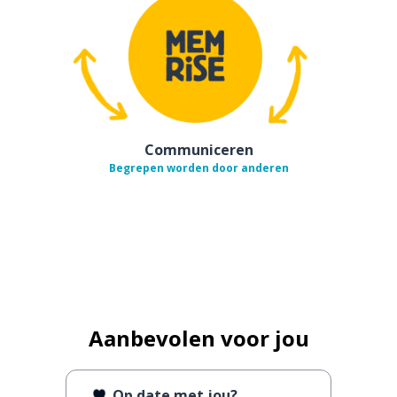
Communiceren
Begrepen worden door anderen
Aanbevolen voor jou
Op date met jou?