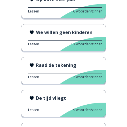
Lessen
6
woorden/zinnen
We willen geen kinderen
Lessen
13
woorden/zinnen
Raad de tekening
Lessen
2
woorden/zinnen
De tijd vliegt
Lessen
9
woorden/zinnen