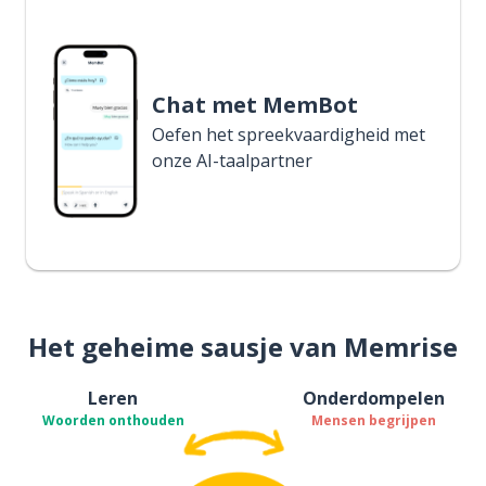
Chat met MemBot
Oefen het spreekvaardigheid met
onze AI-taalpartner
Het geheime sausje van Memrise
Leren
Onderdompelen
Woorden onthouden
Mensen begrijpen