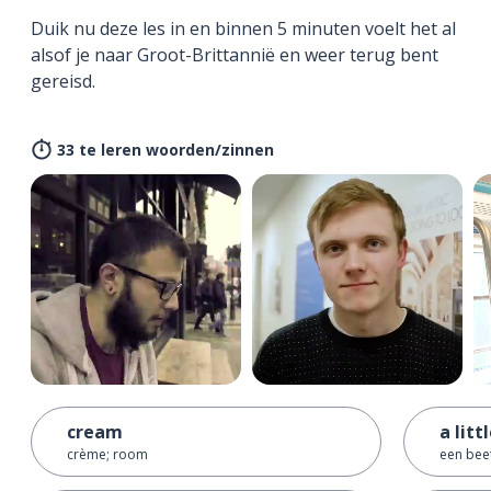
Duik nu deze les in en binnen 5 minuten voelt het al
alsof je naar Groot-Brittannië en weer terug bent
gereisd.
33 te leren woorden/zinnen
cream
a litt
crème; room
een bee