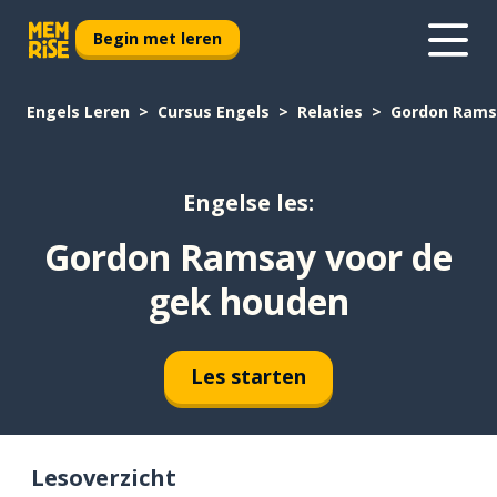
Begin met leren
Engels Leren
Cursus Engels
Relaties
Gordon Rams
Engelse les:
Gordon Ramsay voor de
gek houden
Les starten
Lesoverzicht