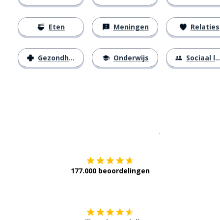
Eten
Meningen
Relaties
Gezondheid
Onderwijs
Sociaal leven
Download op de
177.000 beoordelingen
Verkrijg het op