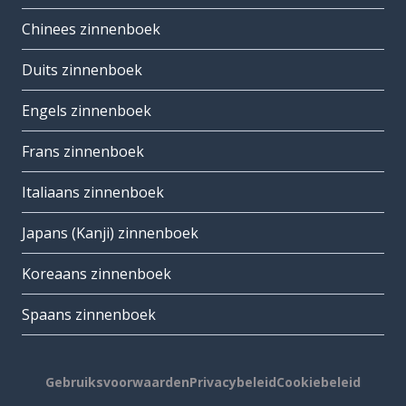
Chinees zinnenboek
Duits zinnenboek
Engels zinnenboek
Frans zinnenboek
Italiaans zinnenboek
Japans (Kanji) zinnenboek
Koreaans zinnenboek
Spaans zinnenboek
Gebruiksvoorwaarden
Privacybeleid
Cookiebeleid