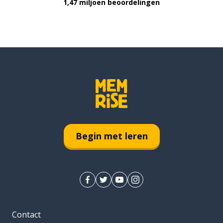
1,47 miljoen beoordelingen
Begin met leren
Contact