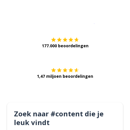
Download op de
177.000 beoordelingen
Verkrijg het op
1,47 miljoen beoordelingen
Zoek naar #content die je
leuk vindt