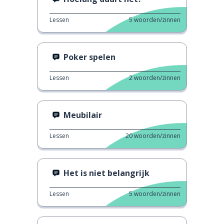
Lessen
5
woorden/zinnen
Poker spelen
Lessen
2
woorden/zinnen
Meubilair
Lessen
20
woorden/zinnen
Het is niet belangrijk
Lessen
5
woorden/zinnen