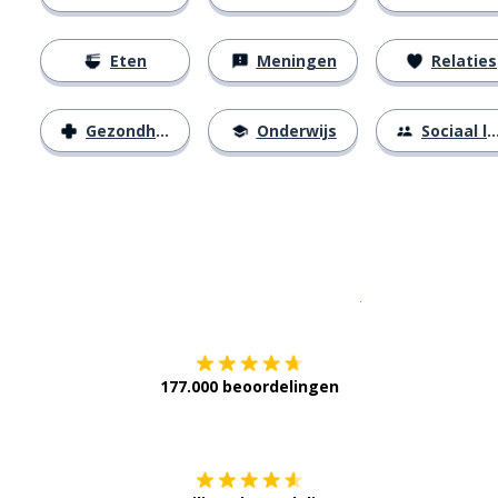
Eten
Meningen
Relaties
Gezondheid
Onderwijs
Sociaal leven
Download op de
177.000 beoordelingen
Verkrijg het op