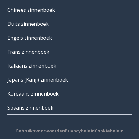
Chinees zinnenboek
Duits zinnenboek
Engels zinnenboek
Frans zinnenboek
Italiaans zinnenboek
Japans (Kanji) zinnenboek
Koreaans zinnenboek
Spaans zinnenboek
Gebruiksvoorwaarden
Privacybeleid
Cookiebeleid