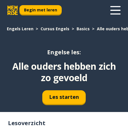
Begin met leren
Engels Leren
Cursus Engels
Basics
Alle ouders he
Engelse les:
Alle ouders hebben zich
zo gevoeld
Les starten
Lesoverzicht