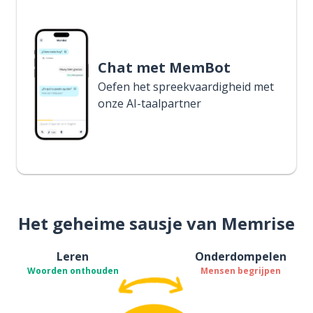
Chat met MemBot
Oefen het spreekvaardigheid met
onze AI-taalpartner
Het geheime sausje van Memrise
Leren
Onderdompelen
Woorden onthouden
Mensen begrijpen