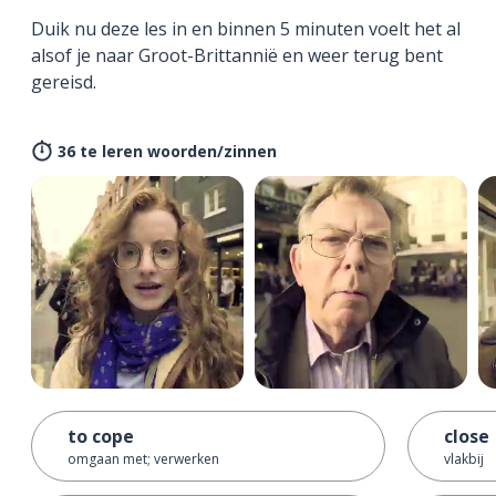
Duik nu deze les in en binnen 5 minuten voelt het al
alsof je naar Groot-Brittannië en weer terug bent
gereisd.
36 te leren woorden/zinnen
to cope
close
omgaan met; verwerken
vlakbij