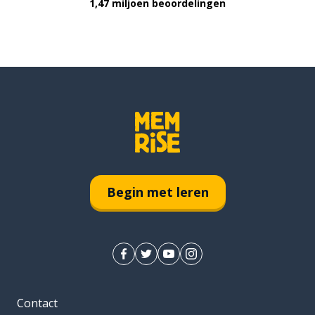
1,47 miljoen beoordelingen
Begin met leren
Contact