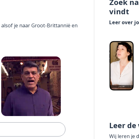
Zoek na
vindt
Leer over j
 alsof je naar Groot-Brittannië en
Leer de
Wij leren je 