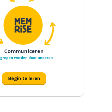
Communiceren
grepen worden door anderen
Begin te leren