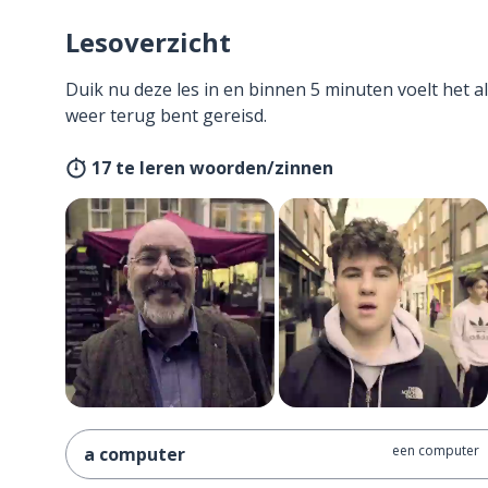
Lesoverzicht
Duik nu deze les in en binnen 5 minuten voelt het al
weer terug bent gereisd.
17 te leren woorden/zinnen
een computer
a computer