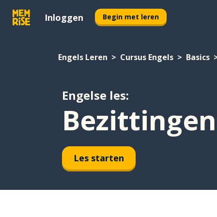
Inloggen
Begin met leren
Engels Leren
Cursus Engels
Basics
Engelse les:
Bezittingen
Les starten