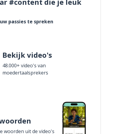
ar #content die je leuk
ouw passies te spreken
Bekijk video's
48.000+ video's van
moedertaalsprekers
 woorden
de woorden uit de video's