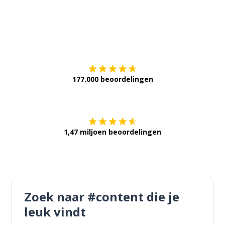
Download op de
177.000 beoordelingen
Verkrijg het op
1,47 miljoen beoordelingen
Zoek naar #content die je
leuk vindt