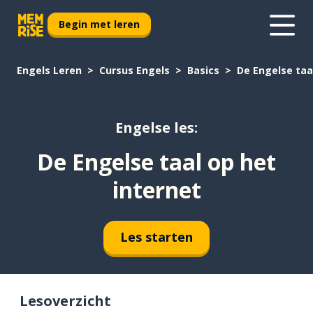
Begin met leren
Engels Leren
Cursus Engels
Basics
De Engelse taa
Engelse les:
De Engelse taal op het
internet
Les starten
Lesoverzicht