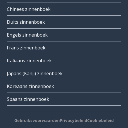
Chinees zinnenboek
Duits zinnenboek
Engels zinnenboek
Frans zinnenboek
Italiaans zinnenboek
Japans (Kanji) zinnenboek
Koreaans zinnenboek
Spaans zinnenboek
Gebruiksvoorwaarden
Privacybeleid
Cookiebeleid