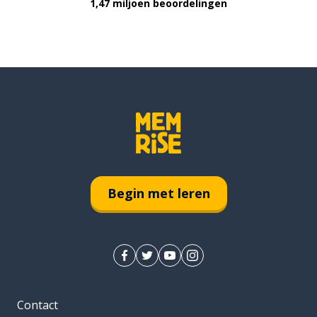
1,47 miljoen beoordelingen
Begin met leren
Contact