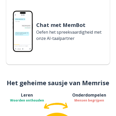
Chat met MemBot
Oefen het spreekvaardigheid met
onze AI-taalpartner
Het geheime sausje van Memrise
Leren
Onderdompelen
Woorden onthouden
Mensen begrijpen