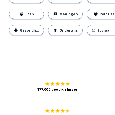
Eten
Meningen
Relaties
Gezondheid
Onderwijs
Sociaal leven
Download op de
177.000 beoordelingen
Verkrijg het op