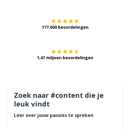
Download op de
177.000 beoordelingen
Verkrijg het op
1,47 miljoen beoordelingen
Zoek naar #content die je
leuk vindt
Leer over jouw passies te spreken