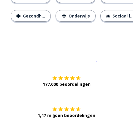
Gezondheid
Onderwijs
Sociaal leven
Download op de
177.000 beoordelingen
Verkrijg het op
1,47 miljoen beoordelingen