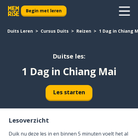
Begin met leren
Duits Leren
Cursus Duits
Reizen
1 Dag in Chiang 
Duitse les:
1 Dag in Chiang Mai
Les starten
Lesoverzicht
Duik nu deze les in en binnen 5 minuten voelt het al