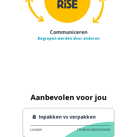
Communiceren
Begrepen worden door anderen
Aanbevolen voor jou
Inpakken vs verpakken
Lessen
19
woorden/zinnen