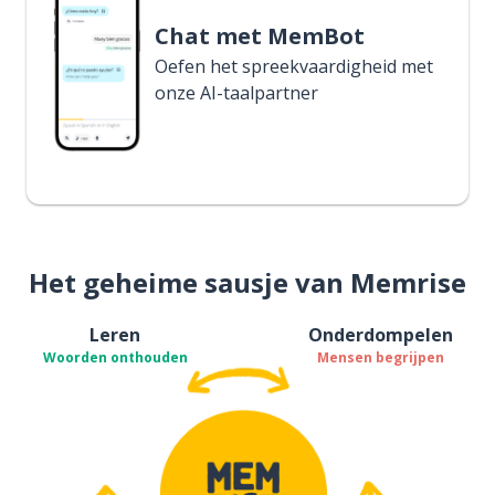
Chat met MemBot
Oefen het spreekvaardigheid met
onze AI-taalpartner
Het geheime sausje van Memrise
Leren
Onderdompelen
Woorden onthouden
Mensen begrijpen