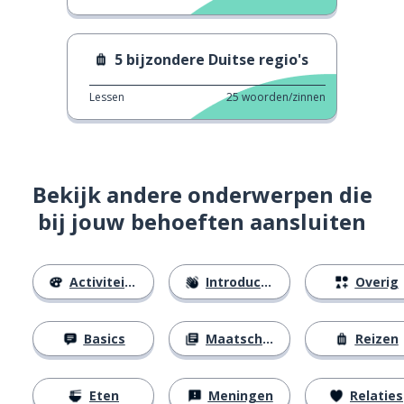
5 bijzondere Duitse regio's
Lessen
25
woorden/zinnen
Bekijk andere onderwerpen die
bij jouw behoeften aansluiten
Activiteiten
Introducties
Overig
Basics
Maatschappij
Reizen
Eten
Meningen
Relaties