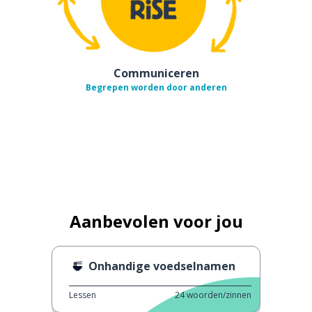
Communiceren
Begrepen worden door anderen
Aanbevolen voor jou
Onhandige voedselnamen
Lessen
24
woorden/zinnen