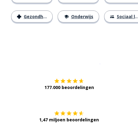
Gezondheid
Onderwijs
Sociaal leven
Download op de
177.000 beoordelingen
Verkrijg het op
1,47 miljoen beoordelingen