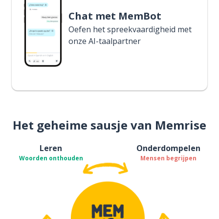
Chat met MemBot
Oefen het spreekvaardigheid met
onze AI-taalpartner
Het geheime sausje van Memrise
Leren
Onderdompelen
Woorden onthouden
Mensen begrijpen