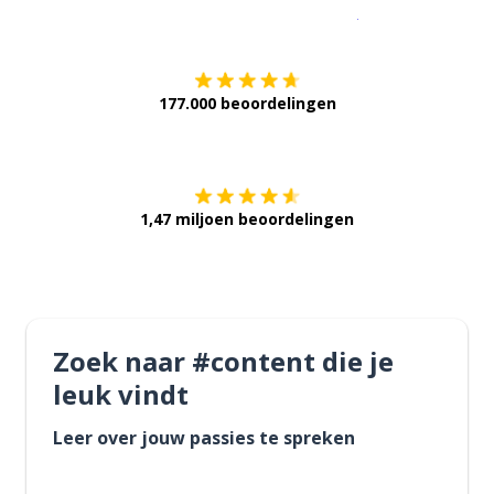
Download op de
177.000 beoordelingen
Verkrijg het op
1,47 miljoen beoordelingen
Zoek naar #content die je
leuk vindt
Leer over jouw passies te spreken