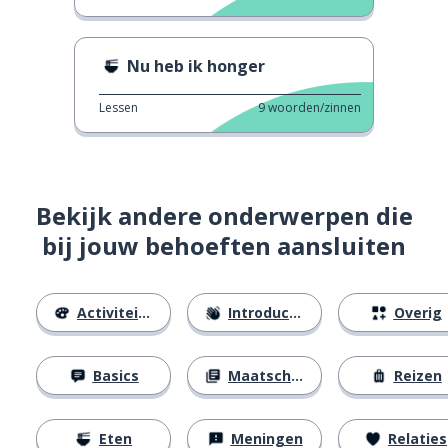
Nu heb ik honger
Lessen
9
woorden/zinnen
Bekijk andere onderwerpen die
bij jouw behoeften aansluiten
Activiteiten
Introducties
Overig
Basics
Maatschappij
Reizen
Eten
Meningen
Relaties