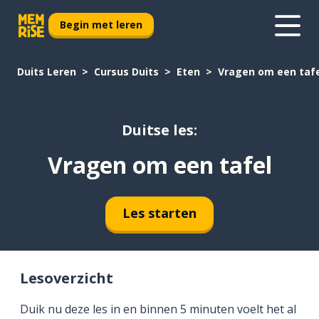
Begin met leren
Duits Leren
Cursus Duits
Eten
Vragen om een taf
Duitse les:
Vragen om een tafel
Les starten
Lesoverzicht
Duik nu deze les in en binnen 5 minuten voelt het al