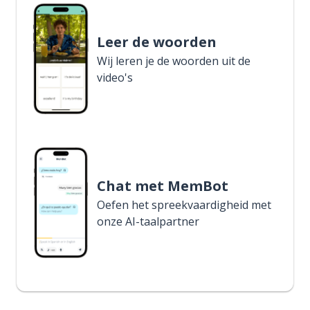
Leer de woorden
Wij leren je de woorden uit de
video's
Chat met MemBot
Oefen het spreekvaardigheid met
onze AI-taalpartner