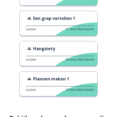
Een grap vertellen 1
Lessen
11
woorden/zinnen
Hangxiety
Lessen
38
woorden/zinnen
Plannen maken 1
Lessen
10
woorden/zinnen