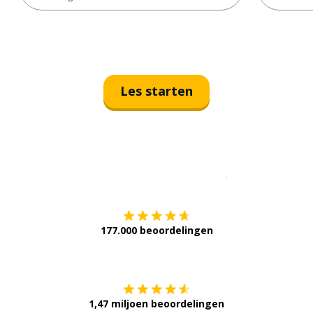
Les starten
Download op de
177.000 beoordelingen
Verkrijg het op
1,47 miljoen beoordelingen