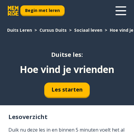
Begin met leren
Duits Leren
Cursus Duits
Sociaal leven
Hoe vind je
Duitse les:
Hoe vind je vrienden
Les starten
Lesoverzicht
Duik nu deze les in en binnen 5 minuten voelt het al