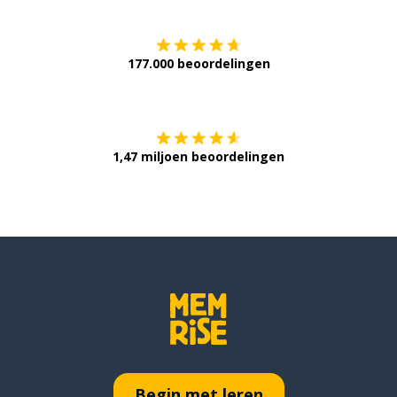
177.000 beoordelingen
Verkrijg het op
1,47 miljoen beoordelingen
Begin met leren