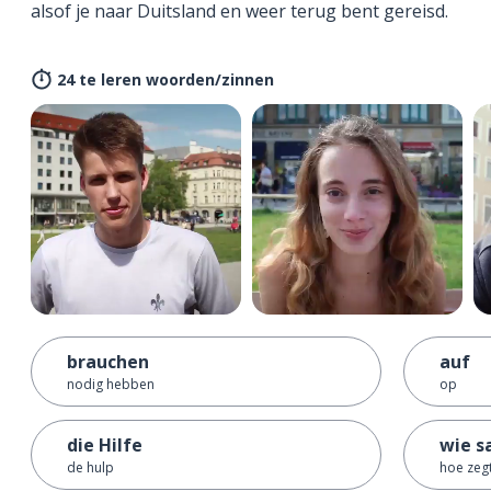
alsof je naar Duitsland en weer terug bent gereisd.
24 te leren woorden/zinnen
brauchen
auf
nodig hebben
op
die Hilfe
wie sa
de hulp
hoe zegt