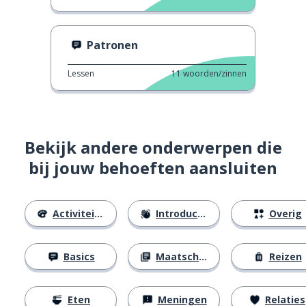
Patronen
Lessen
11
woorden/zinnen
Bekijk andere onderwerpen die
bij jouw behoeften aansluiten
Activiteiten
Introducties
Overig
Basics
Maatschappij
Reizen
Eten
Meningen
Relaties