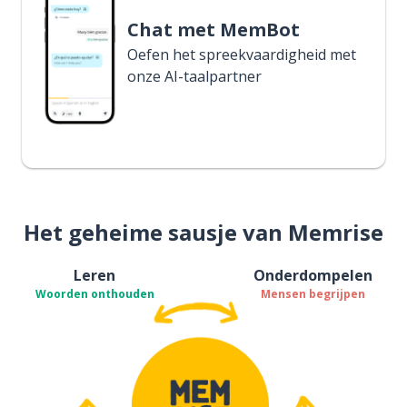
Chat met MemBot
Oefen het spreekvaardigheid met
onze AI-taalpartner
Het geheime sausje van Memrise
Leren
Onderdompelen
Woorden onthouden
Mensen begrijpen