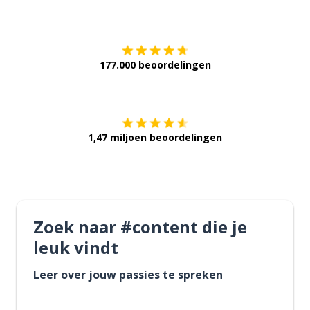
Download op de
177.000 beoordelingen
Verkrijg het op
1,47 miljoen beoordelingen
Zoek naar #content die je
leuk vindt
Leer over jouw passies te spreken