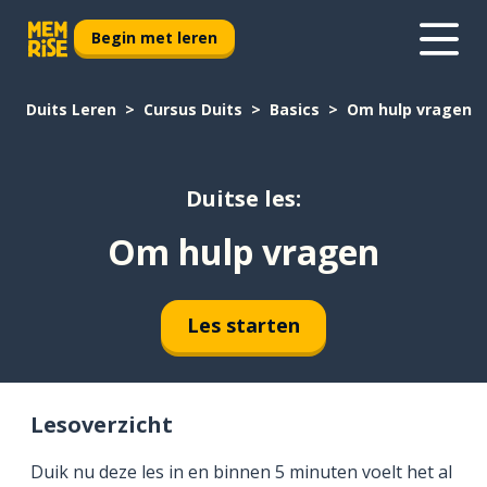
Begin met leren
Duits Leren
Cursus Duits
Basics
Om hulp vragen
Duitse les:
Om hulp vragen
Les starten
Lesoverzicht
Duik nu deze les in en binnen 5 minuten voelt het al