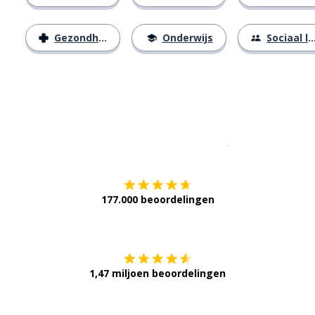
Gezondheid
Onderwijs
Sociaal leven
Download op de
177.000 beoordelingen
Verkrijg het op
1,47 miljoen beoordelingen