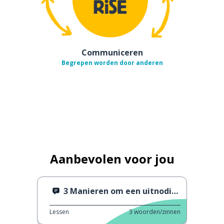
Communiceren
Begrepen worden door anderen
Aanbevolen voor jou
3 Manieren om een uitnodiging te accepteren
Lessen
3
woorden/zinnen