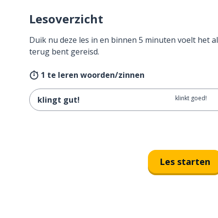
Lesoverzicht
Duik nu deze les in en binnen 5 minuten voelt het al
terug bent gereisd.
1 te leren woorden/zinnen
klinkt goed!
klingt gut!
Les starten