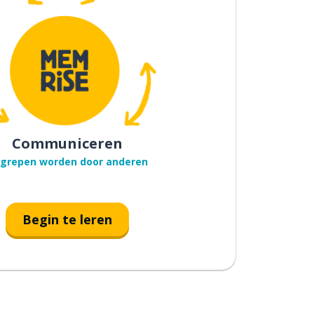
Communiceren
grepen worden door anderen
Begin te leren