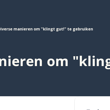
iverse manieren om "klingt gut!" te gebruiken
ieren om "kling