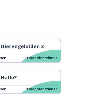
Dierengeluiden 3
ssen
21
woorden/zinnen
Hallo?
ssen
1
woorden/zinnen