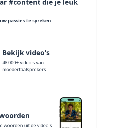
ar #content die je leuk
ouw passies te spreken
Bekijk video's
48.000+ video's van
moedertaalsprekers
 woorden
de woorden uit de video's