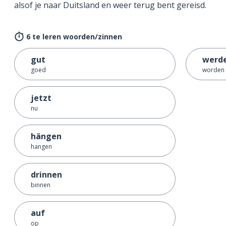
alsof je naar Duitsland en weer terug bent gereisd.
6 te leren woorden/zinnen
gut
werd
goed
worden
jetzt
nu
hängen
hangen
drinnen
binnen
auf
op