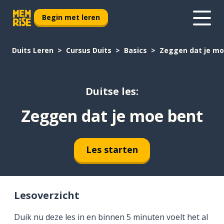
Begin met leren
Duits Leren
Cursus Duits
Basics
Zeggen dat je mo
Duitse les:
Zeggen dat je moe bent
Les starten
Lesoverzicht
Duik nu deze les in en binnen 5 minuten voelt het al