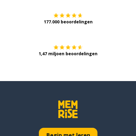
177.000 beoordelingen
Verkrijg het op
1,47 miljoen beoordelingen
Begin met leren