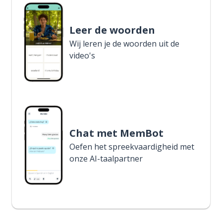
Leer de woorden
Wij leren je de woorden uit de
video's
Chat met MemBot
Oefen het spreekvaardigheid met
onze AI-taalpartner