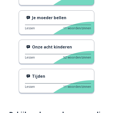
Je moeder bellen
Lessen
11
woorden/zinnen
Onze acht kinderen
Lessen
52
woorden/zinnen
Tijden
Lessen
11
woorden/zinnen