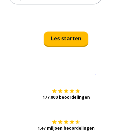
Les starten
Download op de
177.000 beoordelingen
Verkrijg het op
1,47 miljoen beoordelingen