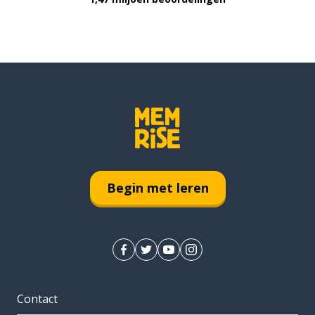
Begin met leren
Contact