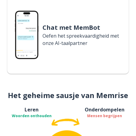
Chat met MemBot
Oefen het spreekvaardigheid met
onze AI-taalpartner
Het geheime sausje van Memrise
Leren
Onderdompelen
Woorden onthouden
Mensen begrijpen