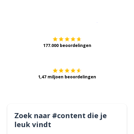
Download op de
177.000 beoordelingen
Verkrijg het op
1,47 miljoen beoordelingen
Zoek naar #content die je
leuk vindt