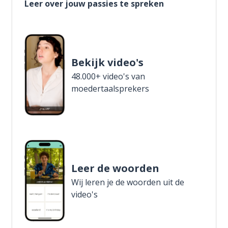
Leer over jouw passies te spreken
Bekijk video's
48.000+ video's van
moedertaalsprekers
Leer de woorden
Wij leren je de woorden uit de
video's