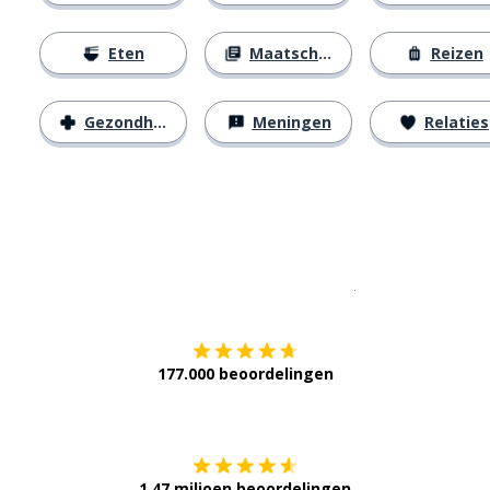
Eten
Maatschappij
Reizen
Gezondheid
Meningen
Relaties
Download op de
177.000 beoordelingen
Verkrijg het op
1,47 miljoen beoordelingen