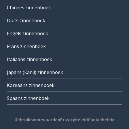
Chinees zinnenboek
Duits zinnenboek
Engels zinnenboek
Frans zinnenboek
Italiaans zinnenboek
Japans (Kanji) zinnenboek
Koreaans zinnenboek
Spaans zinnenboek
Gebruiksvoorwaarden
Privacybeleid
Cookiebeleid