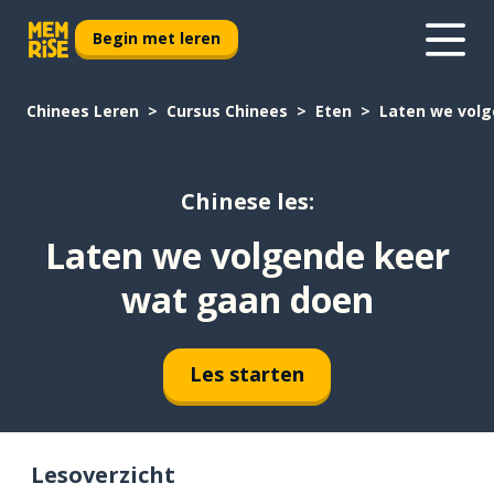
Begin met leren
Chinees Leren
Cursus Chinees
Eten
Laten we volg
Chinese les:
Laten we volgende keer
wat gaan doen
Les starten
Lesoverzicht