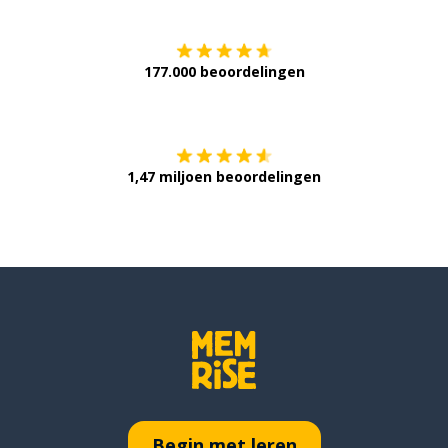
177.000 beoordelingen
Verkrijg het op
1,47 miljoen beoordelingen
Begin met leren