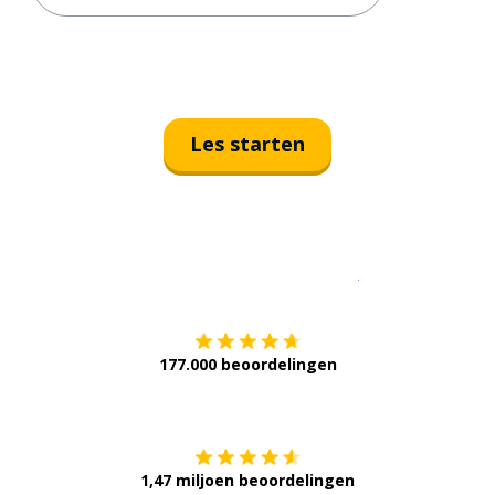
Les starten
Download op de
177.000 beoordelingen
Verkrijg het op
1,47 miljoen beoordelingen