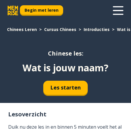
Begin met leren
Chinees Leren
Cursus Chinees
Introducties
Wat is
Chinese les:
Wat is jouw naam?
Les starten
Lesoverzicht
Duik nu deze les in en binnen 5 minuten voelt het al