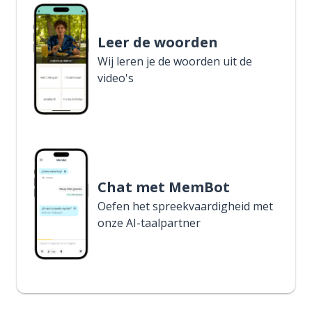
Leer de woorden
Wij leren je de woorden uit de
video's
Chat met MemBot
Oefen het spreekvaardigheid met
onze AI-taalpartner