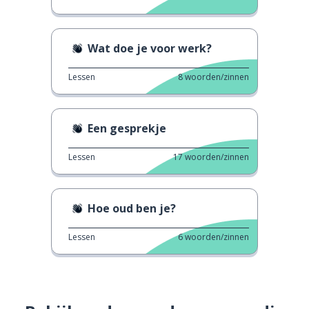
Wat doe je voor werk?
Lessen
8
woorden/zinnen
Een gesprekje
Lessen
17
woorden/zinnen
Hoe oud ben je?
Lessen
6
woorden/zinnen