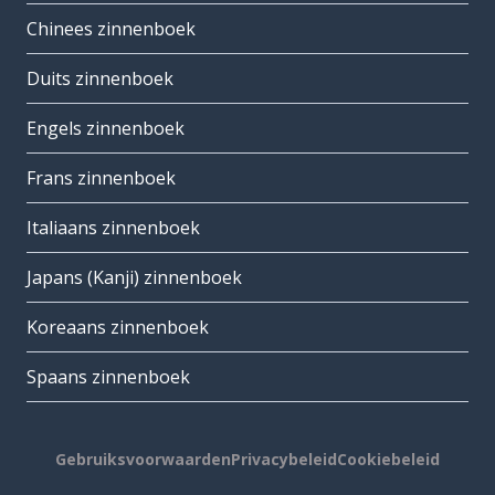
Chinees zinnenboek
Duits zinnenboek
Engels zinnenboek
Frans zinnenboek
Italiaans zinnenboek
Japans (Kanji) zinnenboek
Koreaans zinnenboek
Spaans zinnenboek
Gebruiksvoorwaarden
Privacybeleid
Cookiebeleid