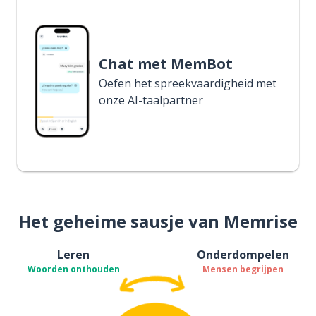
Chat met MemBot
Oefen het spreekvaardigheid met
onze AI-taalpartner
Het geheime sausje van Memrise
Leren
Onderdompelen
Woorden onthouden
Mensen begrijpen