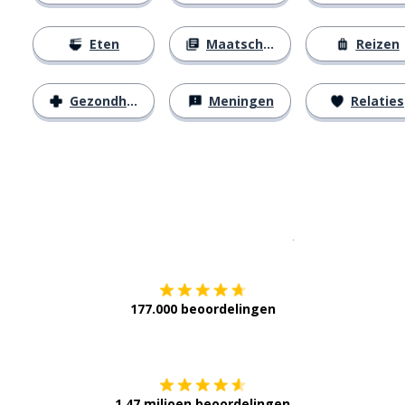
Eten
Maatschappij
Reizen
Gezondheid
Meningen
Relaties
Download op de
177.000 beoordelingen
Verkrijg het op
1,47 miljoen beoordelingen