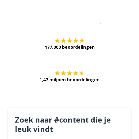
Download op de
177.000 beoordelingen
Verkrijg het op
1,47 miljoen beoordelingen
Zoek naar #content die je
leuk vindt