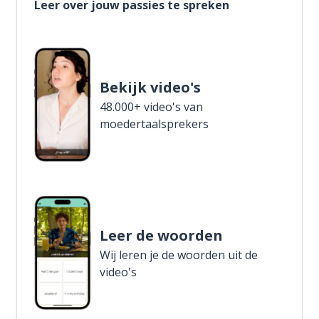
Leer over jouw passies te spreken
Bekijk video's
48.000+ video's van
moedertaalsprekers
Leer de woorden
Wij leren je de woorden uit de
video's