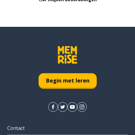
Begin met leren
Contact