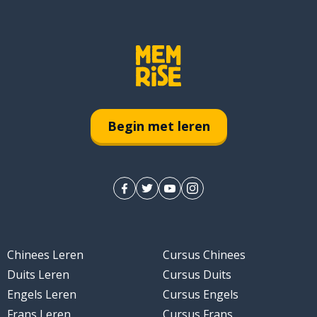
Begin met leren
Chinees Leren
Cursus Chinees
Duits Leren
Cursus Duits
Engels Leren
Cursus Engels
Frans Leren
Cursus Frans