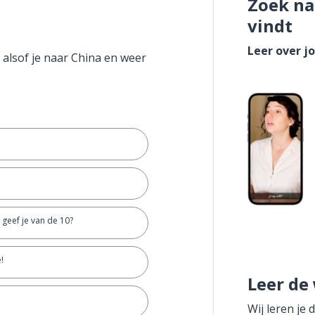
Zoek na
vindt
Leer over j
 alsof je naar China en weer
geef je van de 10?
!
Leer de
Wij leren je 