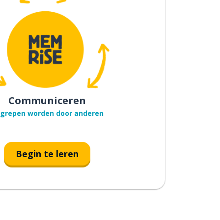
Communiceren
grepen worden door anderen
Begin te leren