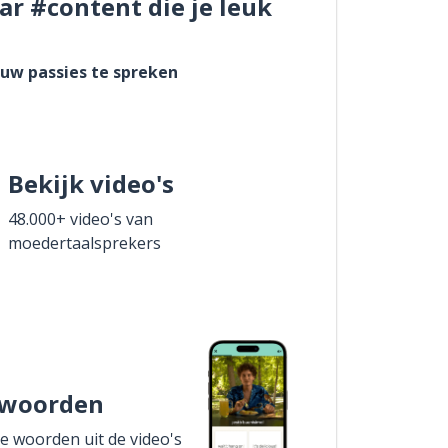
ar #content die je leuk
ouw passies te spreken
Bekijk video's
48.000+ video's van
moedertaalsprekers
 woorden
de woorden uit de video's