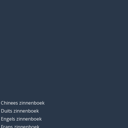
Chinees zinnenboek
Duits zinnenboek
Engels zinnenboek
Frans zinnenboek