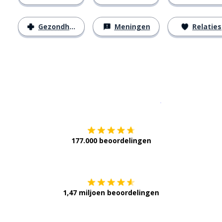
Gezondheid
Meningen
Relaties
Download op de
177.000 beoordelingen
Verkrijg het op
1,47 miljoen beoordelingen