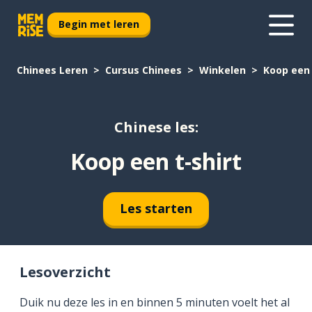
Begin met leren
Chinees Leren
Cursus Chinees
Winkelen
Koop een 
Chinese les:
Koop een t-shirt
Les starten
Lesoverzicht
Duik nu deze les in en binnen 5 minuten voelt het al