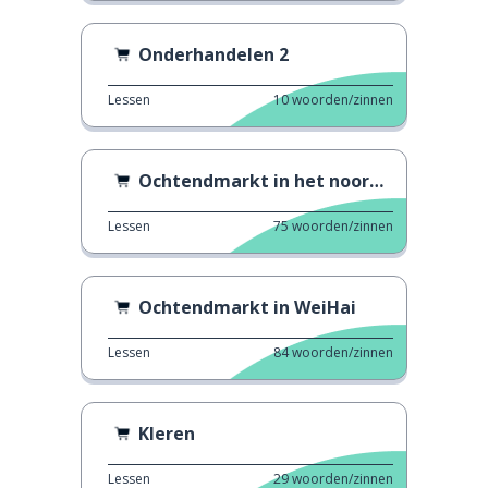
Onderhandelen 2
Lessen
10
woorden/zinnen
Ochtendmarkt in het noordoosten
Lessen
75
woorden/zinnen
Ochtendmarkt in WeiHai
Lessen
84
woorden/zinnen
Kleren
Lessen
29
woorden/zinnen