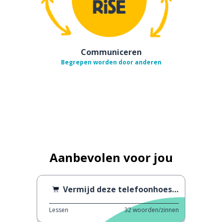
Communiceren
Begrepen worden door anderen
Aanbevolen voor jou
Vermijd deze telefoonhoesjes
Lessen
32
woorden/zinnen