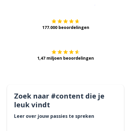
Download op de
177.000 beoordelingen
Verkrijg het op
1,47 miljoen beoordelingen
Zoek naar #content die je
leuk vindt
Leer over jouw passies te spreken