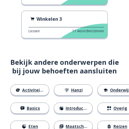
Winkelen 3
Lessen
11
woorden/zinnen
Bekijk andere onderwerpen die
bij jouw behoeften aansluiten
Activiteiten
Hanzi
Onderwij
Basics
Introducties
Overig
Eten
Maatschappij
Reizen