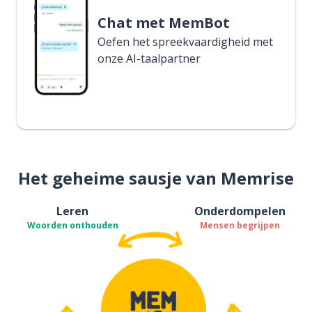
Chat met MemBot
Oefen het spreekvaardigheid met
onze AI-taalpartner
Het geheime sausje van Memrise
Leren
Onderdompelen
Woorden onthouden
Mensen begrijpen